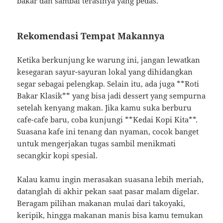
bakar dan sambal terasinya yang pedas.
Rekomendasi Tempat Makannya
Ketika berkunjung ke warung ini, jangan lewatkan
kesegaran sayur-sayuran lokal yang dihidangkan
segar sebagai pelengkap. Selain itu, ada juga **Roti
Bakar Klasik** yang bisa jadi dessert yang sempurna
setelah kenyang makan. Jika kamu suka berburu
cafe-cafe baru, coba kunjungi **Kedai Kopi Kita**.
Suasana kafe ini tenang dan nyaman, cocok banget
untuk mengerjakan tugas sambil menikmati
secangkir kopi spesial.
Kalau kamu ingin merasakan suasana lebih meriah,
datanglah di akhir pekan saat pasar malam digelar.
Beragam pilihan makanan mulai dari takoyaki,
keripik, hingga makanan manis bisa kamu temukan