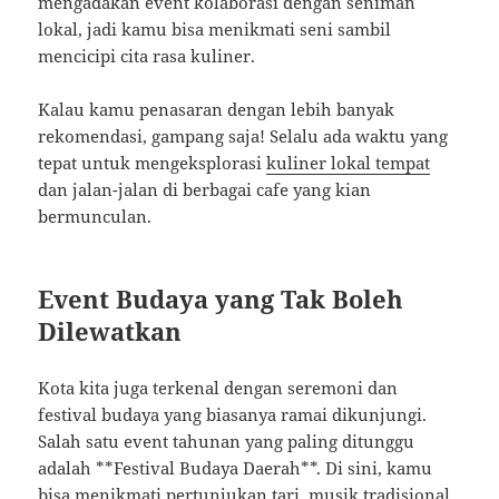
mengadakan event kolaborasi dengan seniman
lokal, jadi kamu bisa menikmati seni sambil
mencicipi cita rasa kuliner.
Kalau kamu penasaran dengan lebih banyak
rekomendasi, gampang saja! Selalu ada waktu yang
tepat untuk mengeksplorasi
kuliner lokal tempat
dan jalan-jalan di berbagai cafe yang kian
bermunculan.
Event Budaya yang Tak Boleh
Dilewatkan
Kota kita juga terkenal dengan seremoni dan
festival budaya yang biasanya ramai dikunjungi.
Salah satu event tahunan yang paling ditunggu
adalah **Festival Budaya Daerah**. Di sini, kamu
bisa menikmati pertunjukan tari, musik tradisional,