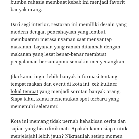
bumbu rahasia membuat kebab ini menjadi favorit
banyak orang.
Dari segi interior, restoran ini memiliki desain yang
modern dengan pencahayaan yang lembut,
membuatmu merasa nyaman saat menyantap
makanan. Layanan yang ramah ditambah dengan
makanan yang lezat benar-benar membuat
pengalaman bersantapmu semakin menyenangkan.
Jika kamu ingin lebih banyak informasi tentang
tempat makan dan event di kota ini, cek
kuliner
lokal tempat
yang menjadi sorotan banyak orang.
Siapa tahu, kamu menemukan spot terbaru yang
memenuhi seleramu!
Kota ini memang tidak pernah kehabisan cerita dan
sajian yang bisa dinikmati. Apakah kamu siap untuk
menjelajahi lebih jauh? Nikmatilah setiap momen