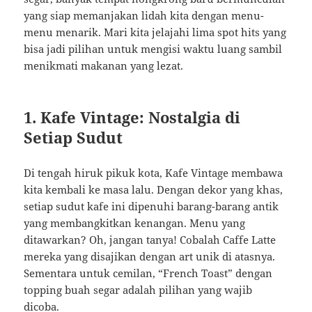
yang siap memanjakan lidah kita dengan menu-
menu menarik. Mari kita jelajahi lima spot hits yang
bisa jadi pilihan untuk mengisi waktu luang sambil
menikmati makanan yang lezat.
1. Kafe Vintage: Nostalgia di
Setiap Sudut
Di tengah hiruk pikuk kota, Kafe Vintage membawa
kita kembali ke masa lalu. Dengan dekor yang khas,
setiap sudut kafe ini dipenuhi barang-barang antik
yang membangkitkan kenangan. Menu yang
ditawarkan? Oh, jangan tanya! Cobalah Caffe Latte
mereka yang disajikan dengan art unik di atasnya.
Sementara untuk cemilan, “French Toast” dengan
topping buah segar adalah pilihan yang wajib
dicoba.