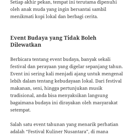
Setiap akhir pekan, tempat ini terutama dipenuhi
oleh anak muda yang ingin bersantai sambil
menikmati kopi lokal dan berbagi cerita.
Event Budaya yang Tidak Boleh
Dilewatkan
Berbicara tentang event budaya, banyak sekali
festival dan perayaan yang digelar sepanjang tahun.
Event ini sering kali menjadi ajang untuk mengenal
lebih dalam tentang kebudayaan lokal. Dari festival
makanan, seni, hingga pertunjukan musik
tradisional, anda bisa menyaksikan langsung
bagaimana budaya ini dirayakan oleh masyarakat
setempat.
Salah satu event tahunan yang menarik perhatian
adalah “Festival Kuliner Nusantara”, di mana