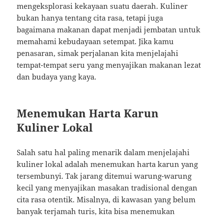
mengeksplorasi kekayaan suatu daerah. Kuliner
bukan hanya tentang cita rasa, tetapi juga
bagaimana makanan dapat menjadi jembatan untuk
memahami kebudayaan setempat. Jika kamu
penasaran, simak perjalanan kita menjelajahi
tempat-tempat seru yang menyajikan makanan lezat
dan budaya yang kaya.
Menemukan Harta Karun
Kuliner Lokal
Salah satu hal paling menarik dalam menjelajahi
kuliner lokal adalah menemukan harta karun yang
tersembunyi. Tak jarang ditemui warung-warung
kecil yang menyajikan masakan tradisional dengan
cita rasa otentik. Misalnya, di kawasan yang belum
banyak terjamah turis, kita bisa menemukan