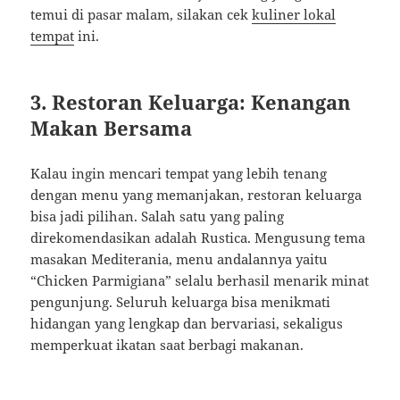
temui di pasar malam, silakan cek
kuliner lokal
tempat
ini.
3. Restoran Keluarga: Kenangan
Makan Bersama
Kalau ingin mencari tempat yang lebih tenang
dengan menu yang memanjakan, restoran keluarga
bisa jadi pilihan. Salah satu yang paling
direkomendasikan adalah Rustica. Mengusung tema
masakan Mediterania, menu andalannya yaitu
“Chicken Parmigiana” selalu berhasil menarik minat
pengunjung. Seluruh keluarga bisa menikmati
hidangan yang lengkap dan bervariasi, sekaligus
memperkuat ikatan saat berbagi makanan.