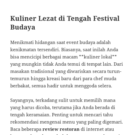
Kuliner Lezat di Tengah Festival
Budaya
Menikmati hidangan saat event budaya adalah
kenikmatan tersendiri. Biasanya, saat inilah Anda
bisa mencicipi berbagai macam **kuliner lokal**
yang mungkin tidak Anda temui di tempat lain. Dari
masakan tradisional yang diwariskan secara turun-
temurun hingga kreasi baru dari para chef muda
berbakat, semua hadir untuk menggoda selera.
Sayangnya, terkadang sulit untuk memilih mana
yang harus dicoba, terutama jika Anda berada di
tengah keramaian. Penting untuk mencari tahu
rekomendasi mengenai menu yang paling digemari.
Baca beberapa
review restoran
di internet atau