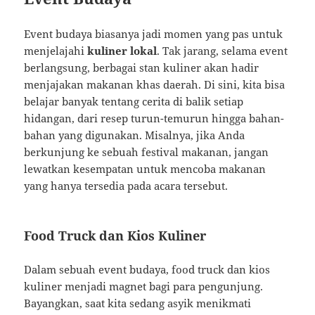
Event budaya biasanya jadi momen yang pas untuk
menjelajahi
kuliner lokal
. Tak jarang, selama event
berlangsung, berbagai stan kuliner akan hadir
menjajakan makanan khas daerah. Di sini, kita bisa
belajar banyak tentang cerita di balik setiap
hidangan, dari resep turun-temurun hingga bahan-
bahan yang digunakan. Misalnya, jika Anda
berkunjung ke sebuah festival makanan, jangan
lewatkan kesempatan untuk mencoba makanan
yang hanya tersedia pada acara tersebut.
Food Truck dan Kios Kuliner
Dalam sebuah event budaya, food truck dan kios
kuliner menjadi magnet bagi para pengunjung.
Bayangkan, saat kita sedang asyik menikmati