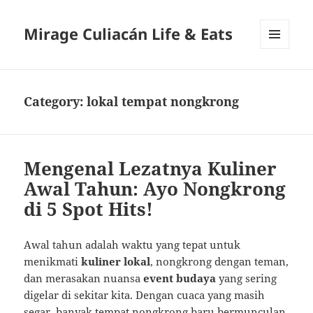
Mirage Culiacán Life & Eats
MENU
AND
WIDGETS
Category:
lokal tempat nongkrong
Mengenal Lezatnya Kuliner
Awal Tahun: Ayo Nongkrong
di 5 Spot Hits!
Awal tahun adalah waktu yang tepat untuk
menikmati
kuliner lokal
, nongkrong dengan teman,
dan merasakan nuansa
event budaya
yang sering
digelar di sekitar kita. Dengan cuaca yang masih
segar, banyak tempat nongkrong baru bermunculan