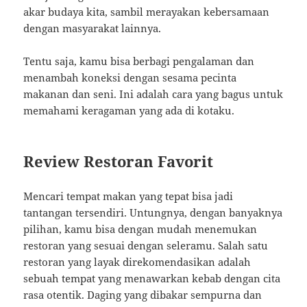
akar budaya kita, sambil merayakan kebersamaan
dengan masyarakat lainnya.
Tentu saja, kamu bisa berbagi pengalaman dan
menambah koneksi dengan sesama pecinta
makanan dan seni. Ini adalah cara yang bagus untuk
memahami keragaman yang ada di kotaku.
Review Restoran Favorit
Mencari tempat makan yang tepat bisa jadi
tantangan tersendiri. Untungnya, dengan banyaknya
pilihan, kamu bisa dengan mudah menemukan
restoran yang sesuai dengan seleramu. Salah satu
restoran yang layak direkomendasikan adalah
sebuah tempat yang menawarkan kebab dengan cita
rasa otentik. Daging yang dibakar sempurna dan