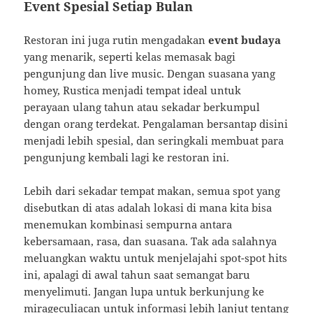
Event Spesial Setiap Bulan
Restoran ini juga rutin mengadakan
event budaya
yang menarik, seperti kelas memasak bagi
pengunjung dan live music. Dengan suasana yang
homey, Rustica menjadi tempat ideal untuk
perayaan ulang tahun atau sekadar berkumpul
dengan orang terdekat. Pengalaman bersantap disini
menjadi lebih spesial, dan seringkali membuat para
pengunjung kembali lagi ke restoran ini.
Lebih dari sekadar tempat makan, semua spot yang
disebutkan di atas adalah lokasi di mana kita bisa
menemukan kombinasi sempurna antara
kebersamaan, rasa, dan suasana. Tak ada salahnya
meluangkan waktu untuk menjelajahi spot-spot hits
ini, apalagi di awal tahun saat semangat baru
menyelimuti. Jangan lupa untuk berkunjung ke
mirageculiacan
untuk informasi lebih lanjut tentang