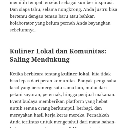
memilih tempat tersebut sebagai sumber inspirasi.
Dan siapa tahu, selama nongkrong, Anda justru bisa
bertemu dengan teman baru atau bahkan
kolaborator yang belum pernah Anda bayangkan
sebelumnya.
Kuliner Lokal dan Komunitas:
Saling Mendukung
Ketika berbicara tentang
kuliner lokal
, kita tidak
bisa lepas dari peran komunitas. Banyak pengusaha
kecil yang bersinergi satu sama lain, mulai dari
petani sayuran, peternak, hingga penjual makanan.
Event budaya memberikan platform yang hebat
untuk semua orang berkumpul, berbagi, dan
merayakan hasil kerja keras mereka. Pernahkah
Anda terlintas untuk mengetahui dari mana bahan-