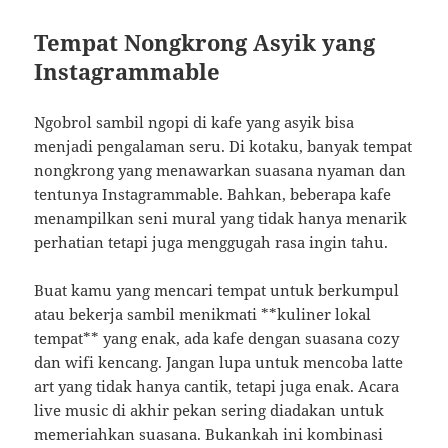
Tempat Nongkrong Asyik yang
Instagrammable
Ngobrol sambil ngopi di kafe yang asyik bisa
menjadi pengalaman seru. Di kotaku, banyak tempat
nongkrong yang menawarkan suasana nyaman dan
tentunya Instagrammable. Bahkan, beberapa kafe
menampilkan seni mural yang tidak hanya menarik
perhatian tetapi juga menggugah rasa ingin tahu.
Buat kamu yang mencari tempat untuk berkumpul
atau bekerja sambil menikmati **kuliner lokal
tempat** yang enak, ada kafe dengan suasana cozy
dan wifi kencang. Jangan lupa untuk mencoba latte
art yang tidak hanya cantik, tetapi juga enak. Acara
live music di akhir pekan sering diadakan untuk
memeriahkan suasana. Bukankah ini kombinasi