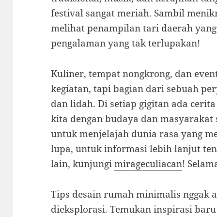
festival sangat meriah. Sambil meni
melihat penampilan tari daerah yang
pengalaman yang tak terlupakan!
Kuliner, tempat nongkrong, dan eve
kegiatan, tapi bagian dari sebuah pe
dan lidah. Di setiap gigitan ada ce
kita dengan budaya dan masyarakat se
untuk menjelajah dunia rasa yang me
lupa, untuk informasi lebih lanjut t
lain, kunjungi
mirageculiacan
! Selam
Tips desain rumah minimalis nggak 
dieksplorasi. Temukan inspirasi bar