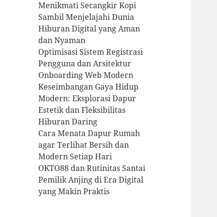
Menikmati Secangkir Kopi
Sambil Menjelajahi Dunia
Hiburan Digital yang Aman
dan Nyaman
Optimisasi Sistem Registrasi
Pengguna dan Arsitektur
Onboarding Web Modern
Keseimbangan Gaya Hidup
Modern: Eksplorasi Dapur
Estetik dan Fleksibilitas
Hiburan Daring
Cara Menata Dapur Rumah
agar Terlihat Bersih dan
Modern Setiap Hari
OKTO88 dan Rutinitas Santai
Pemilik Anjing di Era Digital
yang Makin Praktis