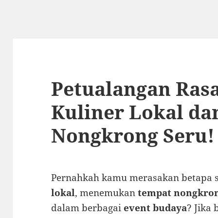
Petualangan Ras
Kuliner Lokal d
Nongkrong Seru!
Pernahkah kamu merasakan betapa s
lokal
, menemukan
tempat nongkro
dalam berbagai
event budaya
? Jika 