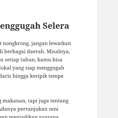
enggugah Selera
at nongkrong, jangan lewatkan
i berbagai daerah. Misalnya,
n setiap tahun, kamu bisa
okal yang siap menggugah
daris hingga keripik tempe
g makanan, tapi juga tentang
danya pertunjukan seni
angan menjadikan suasana