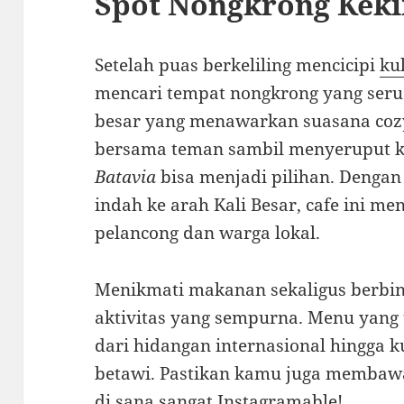
Spot Nongkrong Keki
Setelah puas berkeliling mencicipi
ku
mencari tempat nongkrong yang seru.
besar yang menawarkan suasana cozy
bersama teman sambil menyeruput kop
Batavia
bisa menjadi pilihan. Dengan
indah ke arah Kali Besar, cafe ini men
pelancong dan warga lokal.
Menikmati makanan sekaligus berbinc
aktivitas yang sempurna. Menu yang 
dari hidangan internasional hingga ku
betawi. Pastikan kamu juga membawa
di sana sangat Instagramable!