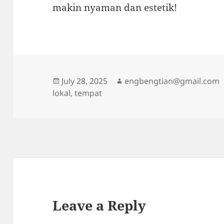
makin nyaman dan estetik!
Posted
Author
July 28, 2025
engbengtian@gmail.com
on
lokal
,
tempat
Leave a Reply