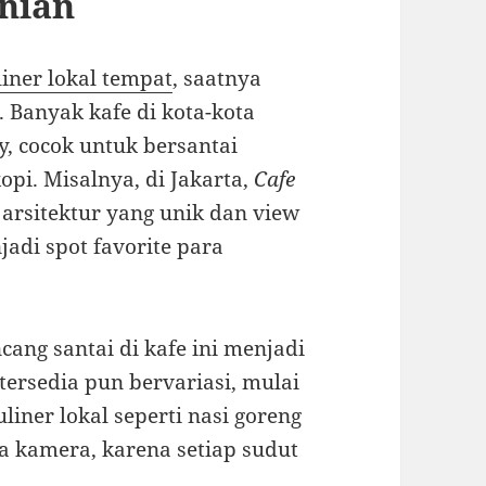
nian
liner lokal tempat
, saatnya
 Banyak kafe di kota-kota
, cocok untuk bersantai
i. Misalnya, di Jakarta,
Cafe
 arsitektur yang unik dan view
jadi spot favorite para
ang santai di kafe ini menjadi
tersedia pun bervariasi, mulai
liner lokal seperti nasi goreng
 kamera, karena setiap sudut