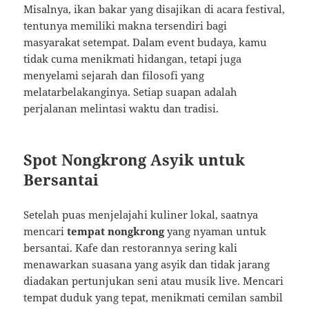
Misalnya, ikan bakar yang disajikan di acara festival,
tentunya memiliki makna tersendiri bagi
masyarakat setempat. Dalam event budaya, kamu
tidak cuma menikmati hidangan, tetapi juga
menyelami sejarah dan filosofi yang
melatarbelakanginya. Setiap suapan adalah
perjalanan melintasi waktu dan tradisi.
Spot Nongkrong Asyik untuk
Bersantai
Setelah puas menjelajahi kuliner lokal, saatnya
mencari
tempat nongkrong
yang nyaman untuk
bersantai. Kafe dan restorannya sering kali
menawarkan suasana yang asyik dan tidak jarang
diadakan pertunjukan seni atau musik live. Mencari
tempat duduk yang tepat, menikmati cemilan sambil