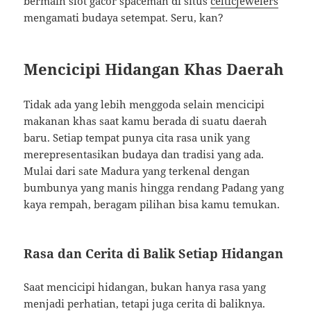
bermain slot gacor spaceman di situs
celticjewelers
mengamati budaya setempat. Seru, kan?
Mencicipi Hidangan Khas Daerah
Tidak ada yang lebih menggoda selain mencicipi
makanan khas saat kamu berada di suatu daerah
baru. Setiap tempat punya cita rasa unik yang
merepresentasikan budaya dan tradisi yang ada.
Mulai dari sate Madura yang terkenal dengan
bumbunya yang manis hingga rendang Padang yang
kaya rempah, beragam pilihan bisa kamu temukan.
Rasa dan Cerita di Balik Setiap Hidangan
Saat mencicipi hidangan, bukan hanya rasa yang
menjadi perhatian, tetapi juga cerita di baliknya.