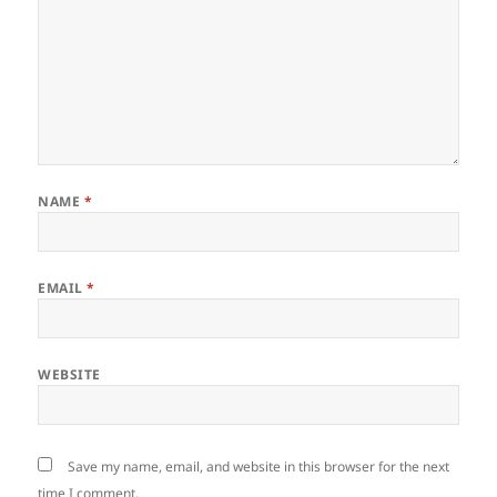
NAME
*
EMAIL
*
WEBSITE
Save my name, email, and website in this browser for the next
time I comment.