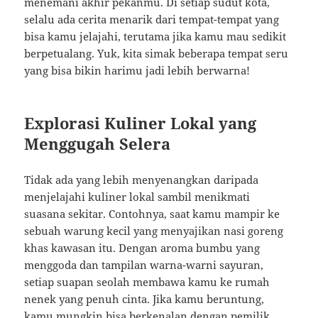
menemani akhir pekanmu. Di setiap sudut kota,
selalu ada cerita menarik dari tempat-tempat yang
bisa kamu jelajahi, terutama jika kamu mau sedikit
berpetualang. Yuk, kita simak beberapa tempat seru
yang bisa bikin harimu jadi lebih berwarna!
Explorasi Kuliner Lokal yang
Menggugah Selera
Tidak ada yang lebih menyenangkan daripada
menjelajahi kuliner lokal sambil menikmati
suasana sekitar. Contohnya, saat kamu mampir ke
sebuah warung kecil yang menyajikan nasi goreng
khas kawasan itu. Dengan aroma bumbu yang
menggoda dan tampilan warna-warni sayuran,
setiap suapan seolah membawa kamu ke rumah
nenek yang penuh cinta. Jika kamu beruntung,
kamu mungkin bisa berkenalan dengan pemilik