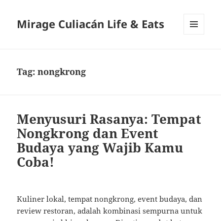
Mirage Culiacán Life & Eats
MENU
AND
WIDGETS
Tag:
nongkrong
Menyusuri Rasanya: Tempat
Nongkrong dan Event
Budaya yang Wajib Kamu
Coba!
Kuliner lokal, tempat nongkrong, event budaya, dan
review restoran, adalah kombinasi sempurna untuk