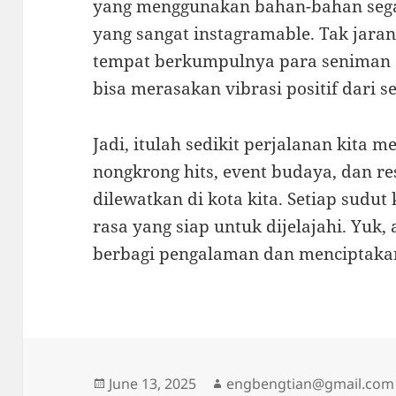
yang menggunakan bahan-bahan sega
yang sangat instagramable. Tak jaran
tempat berkumpulnya para seniman 
bisa merasakan vibrasi positif dari s
Jadi, itulah sedikit perjalanan kita m
nongkrong hits, event budaya, dan re
dilewatkan di kota kita. Setiap sudut
rasa yang siap untuk dijelajahi. Yu
berbagi pengalaman dan menciptakan c
Posted
Author
June 13, 2025
engbengtian@gmail.com