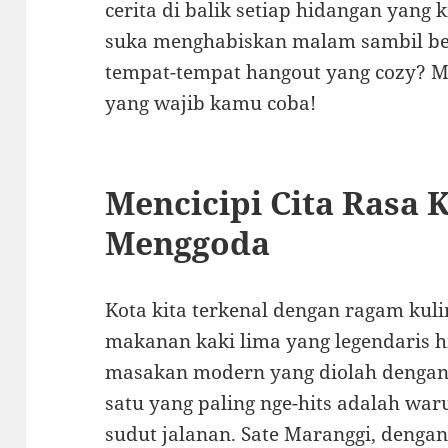
cerita di balik setiap hidangan yang k
suka menghabiskan malam sambil ber
tempat-tempat hangout yang cozy? Ma
yang wajib kamu coba!
Mencicipi Cita Rasa 
Menggoda
Kota kita terkenal dengan ragam kuli
makanan kaki lima yang legendaris h
masakan modern yang diolah dengan t
satu yang paling nge-hits adalah war
sudut jalanan. Sate Maranggi, denga