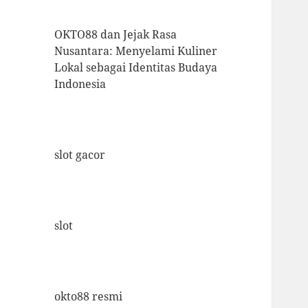
OKTO88 dan Jejak Rasa
Nusantara: Menyelami Kuliner
Lokal sebagai Identitas Budaya
Indonesia
slot gacor
slot
okto88 resmi