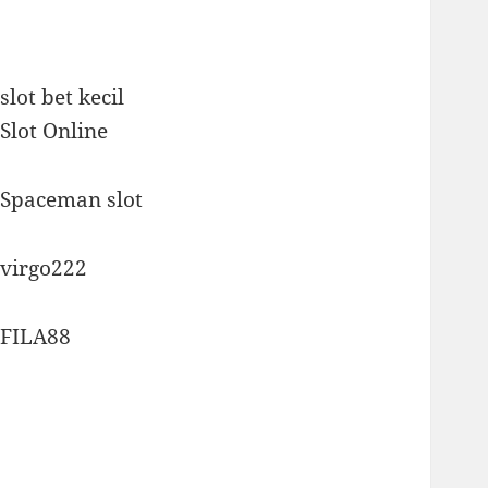
slot bet kecil
Slot Online
Spaceman slot
virgo222
FILA88