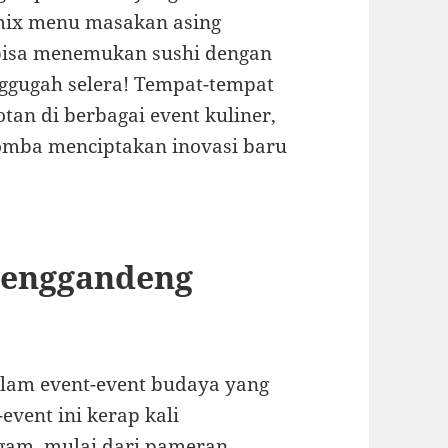
mix menu masakan asing
 bisa menemukan sushi dengan
nggugah selera! Tempat-tempat
otan di berbagai event kuliner,
lomba menciptakan inovasi baru
Menggandeng
alam event-event budaya yang
-event ini kerap kali
gam, mulai dari pameran