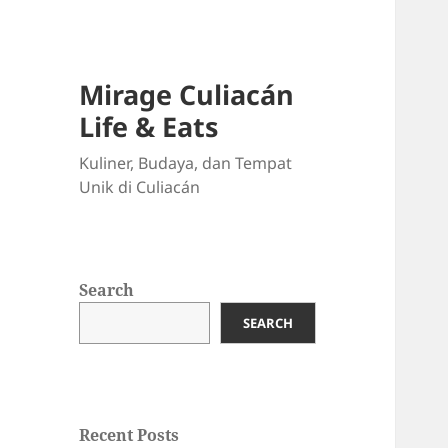
Mirage Culiacán
Life & Eats
Kuliner, Budaya, dan Tempat
Unik di Culiacán
Search
SEARCH
Recent Posts