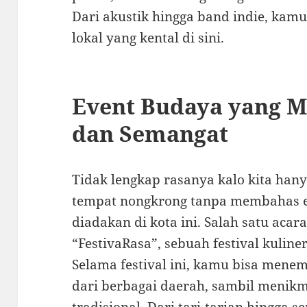
Dari akustik hingga band indie, kam
lokal yang kental di sini.
Event Budaya yang M
dan Semangat
Tidak lengkap rasanya kalo kita hany
tempat nongkrong tanpa membahas e
diadakan di kota ini. Salah satu acar
“FestivaRasa”, sebuah festival kuline
Selama festival ini, kamu bisa men
dari berbagai daerah, sambil menikm