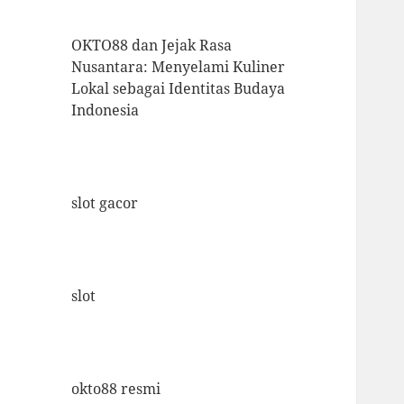
OKTO88 dan Jejak Rasa
Nusantara: Menyelami Kuliner
Lokal sebagai Identitas Budaya
Indonesia
slot gacor
slot
okto88 resmi