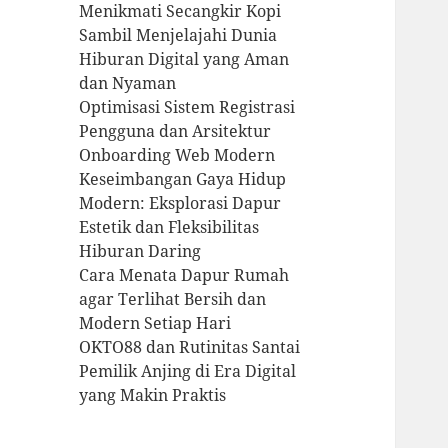
Menikmati Secangkir Kopi
Sambil Menjelajahi Dunia
Hiburan Digital yang Aman
dan Nyaman
Optimisasi Sistem Registrasi
Pengguna dan Arsitektur
Onboarding Web Modern
Keseimbangan Gaya Hidup
Modern: Eksplorasi Dapur
Estetik dan Fleksibilitas
Hiburan Daring
Cara Menata Dapur Rumah
agar Terlihat Bersih dan
Modern Setiap Hari
OKTO88 dan Rutinitas Santai
Pemilik Anjing di Era Digital
yang Makin Praktis