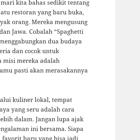
mari kita bahas sedikit tentang
satu restoran yang baru buka,
nyak orang. Mereka mengusung
dan Jawa. Cobalah “Spaghetti
l menggabungkan dua budaya
eria dan cocok untuk
 misi mereka adalah
kamu pasti akan merasakannya
lui kuliner lokal, tempat
aya yang seru adalah cara
lebih dalam. Jangan lupa ajak
galaman ini bersama. Siapa
avorit baru yang bisa jadi