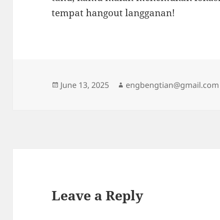
tempat hangout langganan!
Posted
Author
June 13, 2025
engbengtian@gmail.com
on
Leave a Reply