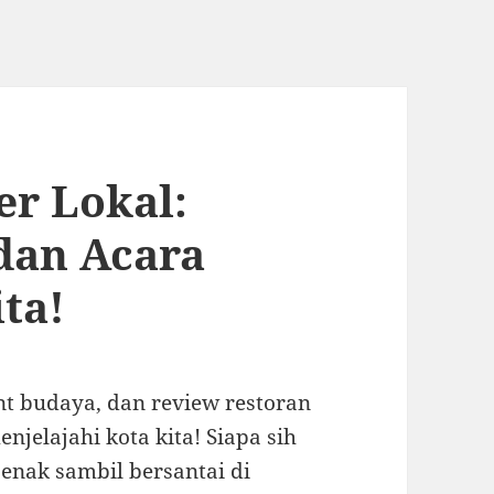
er Lokal:
dan Acara
ta!
nt budaya, dan review restoran
jelajahi kota kita! Siapa sih
enak sambil bersantai di