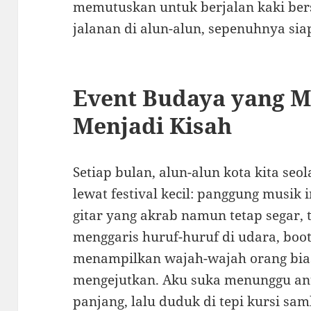
memutuskan untuk berjalan kaki be
jalanan di alun-alun, sepenuhnya s
Event Budaya yang 
Menjadi Kisah
Setiap bulan, alun-alun kota kita seo
lewat festival kecil: panggung musi
gitar yang akrab namun tetap segar, 
menggaris huruf-huruf di udara, boot
menampilkan wajah-wajah orang bia
mengejutkan. Aku suka menunggu antr
panjang, lalu duduk di tepi kursi sa