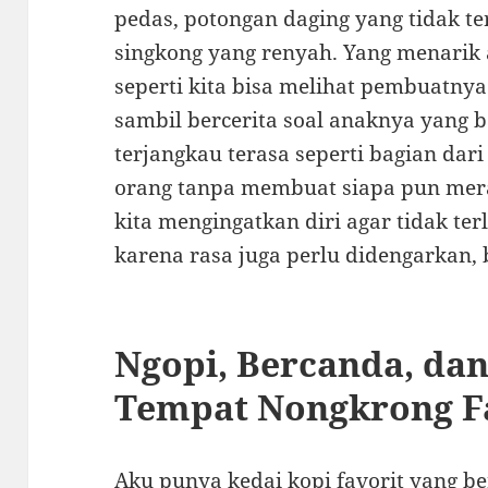
pedas, potongan daging yang tidak te
singkong yang renyah. Yang menarik
seperti kita bisa melihat pembuatny
sambil bercerita soal anaknya yang 
terjangkau terasa seperti bagian dar
orang tanpa membuat siapa pun mera
kita mengingatkan diri agar tidak ter
karena rasa juga perlu didengarkan, 
Ngopi, Bercanda, dan
Tempat Nongkrong F
Aku punya kedai kopi favorit yang b