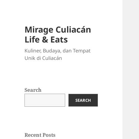
Mirage Culiacán
Life & Eats
Kuliner, Budaya, dan Tempat
Unik di Culiacán
Search
SEARCH
Recent Posts