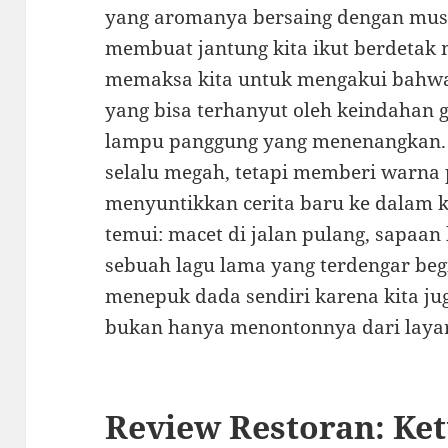
yang aromanya bersaing dengan mus
membuat jantung kita ikut berdetak 
memaksa kita untuk mengakui bahwa
yang bisa terhanyut oleh keindahan 
lampu panggung yang menenangkan. E
selalu megah, tetapi memberi warna p
menyuntikkan cerita baru ke dalam k
temui: macet di jalan pulang, sapaan
sebuah lagu lama yang terdengar begi
menepuk dada sendiri karena kita j
bukan hanya menontonnya dari layar
Review Restoran: Ket