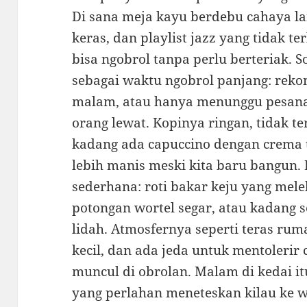
Di sana meja kayu berdebu cahaya la
keras, dan playlist jazz yang tidak te
bisa ngobrol tanpa perlu berteriak. S
sebagai waktu ngobrol panjang: rek
malam, atau hanya menunggu pesana
orang lewat. Kopinya ringan, tidak te
kadang ada capuccino dengan crema 
lebih manis meski kita baru bangu
sederhana: roti bakar keju yang mele
potongan wortel segar, atau kadang s
lidah. Atmosfernya seperti teras rum
kecil, dan ada jeda untuk mentolerir 
muncul di obrolan. Malam di kedai it
yang perlahan meneteskan kilau ke wa