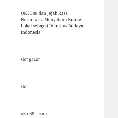
OKTO88 dan Jejak Rasa
Nusantara: Menyelami Kuliner
Lokal sebagai Identitas Budaya
Indonesia
slot gacor
slot
okto88 resmi