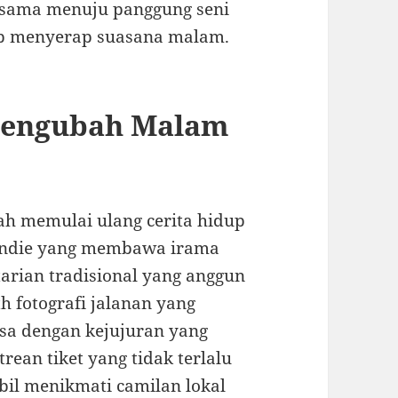
rsama menuju panggung seni
iap menyerap suasana malam.
Mengubah Malam
lah memulai ulang cerita hidup
k indie yang membawa irama
tarian tradisional yang anggun
h fotografi jalanan yang
sa dengan kejujuran yang
ean tiket yang tidak terlalu
mbil menikmati camilan lokal