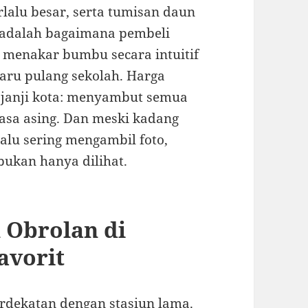
rlalu besar, serta tumisan daun
 adalah bagaimana pembeli
a menakar bumbu secara intuitif
baru pulang sekolah. Harga
i janji kota: menyambut semua
sa asing. Dan meski kadang
lalu sering mengambil foto,
bukan hanya dilihat.
 Obrolan di
avorit
erdekatan dengan stasiun lama.