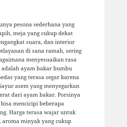
punya pesona sederhana yang
apih, meja yang cukup dekat
ngangkat suara, dan interior
Pelayanan di sana ramah, sering
bagaimana menyesuaikan rasa
ya adalah ayam bakar bumbu
pedas yang terasa segar karena
. Sayur asem yang menyegarkan
rat dari ayam bakar. Porsinya
ta bisa mencicipi beberapa
ng. Harga terasa wajar untuk
g, aroma minyak yang cukup