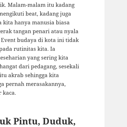
ik. Malam-malam itu kadang
mengikuti beat, kadang juga
 kita hanya manusia biasa
gerak tangan penari atau nyala
vent budaya di kota ini tidak
ada rutinitas kita. Ia
eseharian yang sering kita
 hangat dari pedagang, sesekali
tu akrab sehingga kita
uga pernah merasakannya,
 kaca.
uk Pintu, Duduk,