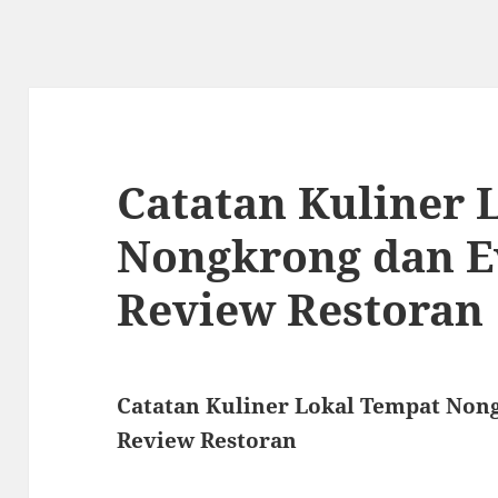
Catatan Kuliner 
Nongkrong dan E
Review Restoran
Catatan Kuliner Lokal Tempat Non
Review Restoran