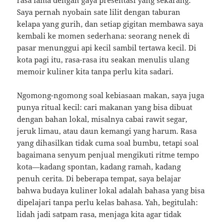
rasa lama dengan gaya presentasi yang sekarang.
Saya pernah nyobain sate lilit dengan taburan
kelapa yang gurih, dan setiap gigitan membawa saya
kembali ke momen sederhana: seorang nenek di
pasar menunggui api kecil sambil tertawa kecil. Di
kota pagi itu, rasa-rasa itu seakan menulis ulang
memoir kuliner kita tanpa perlu kita sadari.
Ngomong-ngomong soal kebiasaan makan, saya juga
punya ritual kecil: cari makanan yang bisa dibuat
dengan bahan lokal, misalnya cabai rawit segar,
jeruk limau, atau daun kemangi yang harum. Rasa
yang dihasilkan tidak cuma soal bumbu, tetapi soal
bagaimana senyum penjual mengikuti ritme tempo
kota—kadang spontan, kadang ramah, kadang
penuh cerita. Di beberapa tempat, saya belajar
bahwa budaya kuliner lokal adalah bahasa yang bisa
dipelajari tanpa perlu kelas bahasa. Yah, begitulah:
lidah jadi satpam rasa, menjaga kita agar tidak