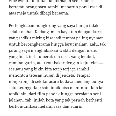
vibe event itu. Itulah kenikmatan sederhana:
bertemu orang baru sambil menaruh porsi rasa di
atas meja untuk dibagi bersama.
Perlengkapan nongkrong yang saya hargai tidak
selalu mahal. Kadang, meja kayu tua dengan kursi
yang sedikit miring bisa jadi tempat paling nyaman
untuk bercengkerama hingga larut malam. Lalu, tak
jarang saya menghabiskan waktu dengan menu
yang tidak terlalu berat: teh tarik yang lembut,
camilan gurih, atau roti bakar dengan keju leleh—
sesuatu yang bikin kita tetap terjaga sambil
menonton tetesan hujan di jendela. Tempat
nongkrong di sekitar acara budaya memang punya
satu keunggulan: satu topik bisa menuntun kita ke
topik lain, dari film pendek hingga peralatan seni
jalanan. Yah, inilah kota yang tak pernah berhenti
berkomunikasi melalui rasa dan suara.