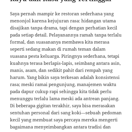
Saya pernah mampir ke restoran sederhana yang
menonjol karena kejujuran rasa: hidangan utama
disajikan tanpa drama, tapi dengan perhatian kecil
pada setiap detail. Pelayanannya ramah tanpa terlalu
formal, dan suasananya membawa kita merasa
seperti sedang makan di rumah teman dalam
suasana pesta keluarga. Piringnya sederhana, tetapi
kuahnya terasa berlapis-lapis, seimbang antara asin,
manis, asam, dan sedikit pahit dari rempah yang
harum. Yang bikin saya terkesan adalah konsistensi
rasa; meski ramai pengunjung, manajemen waktu
pada dapur cukup rapi sehingga kita tidak perlu
menunggu terlalu lama meski ada antrean panjang.
Di beberapa gigitan terakhir, saya bisa merasakan
sentuhan personal dari sang koki—sebuah pedoman
kecil yang membuat saya percaya mereka mengerti
bagaimana menyeimbangkan antara tradisi dan