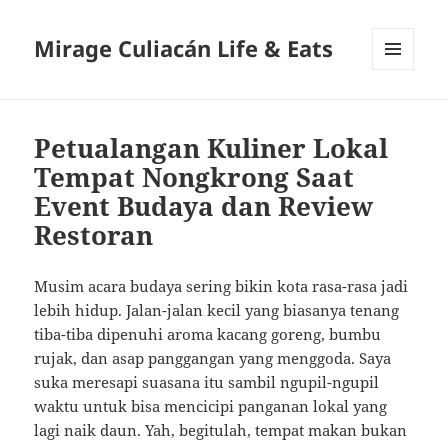
Mirage Culiacán Life & Eats
MENU
AND
WIDGETS
Petualangan Kuliner Lokal
Tempat Nongkrong Saat
Event Budaya dan Review
Restoran
Musim acara budaya sering bikin kota rasa-rasa jadi
lebih hidup. Jalan-jalan kecil yang biasanya tenang
tiba-tiba dipenuhi aroma kacang goreng, bumbu
rujak, dan asap panggangan yang menggoda. Saya
suka meresapi suasana itu sambil ngupil-ngupil
waktu untuk bisa mencicipi panganan lokal yang
lagi naik daun. Yah, begitulah, tempat makan bukan