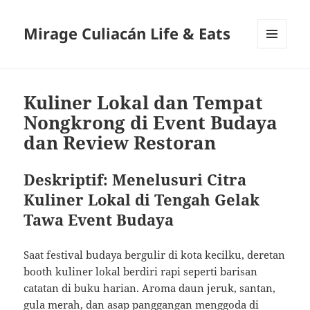
Mirage Culiacán Life & Eats
MENU
AND
WIDGETS
Kuliner Lokal dan Tempat
Nongkrong di Event Budaya
dan Review Restoran
Deskriptif: Menelusuri Citra
Kuliner Lokal di Tengah Gelak
Tawa Event Budaya
Saat festival budaya bergulir di kota kecilku, deretan
booth kuliner lokal berdiri rapi seperti barisan
catatan di buku harian. Aroma daun jeruk, santan,
gula merah, dan asap panggangan menggoda di