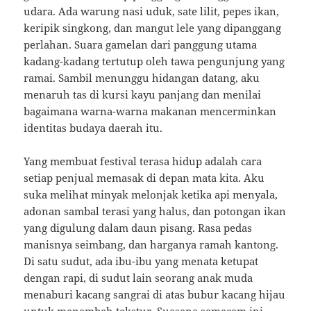
udara. Ada warung nasi uduk, sate lilit, pepes ikan,
keripik singkong, dan mangut lele yang dipanggang
perlahan. Suara gamelan dari panggung utama
kadang-kadang tertutup oleh tawa pengunjung yang
ramai. Sambil menunggu hidangan datang, aku
menaruh tas di kursi kayu panjang dan menilai
bagaimana warna-warna makanan mencerminkan
identitas budaya daerah itu.
Yang membuat festival terasa hidup adalah cara
setiap penjual memasak di depan mata kita. Aku
suka melihat minyak melonjak ketika api menyala,
adonan sambal terasi yang halus, dan potongan ikan
yang digulung dalam daun pisang. Rasa pedas
manisnya seimbang, dan harganya ramah kantong.
Di satu sudut, ada ibu-ibu yang menata ketupat
dengan rapi, di sudut lain seorang anak muda
menaburi kacang sangrai di atas bubur kacang hijau