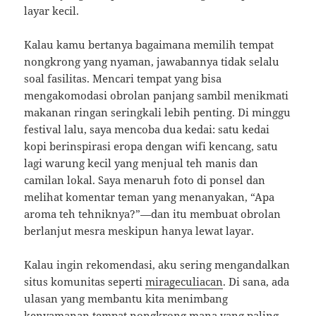
layar kecil.
Kalau kamu bertanya bagaimana memilih tempat
nongkrong yang nyaman, jawabannya tidak selalu
soal fasilitas. Mencari tempat yang bisa
mengakomodasi obrolan panjang sambil menikmati
makanan ringan seringkali lebih penting. Di minggu
festival lalu, saya mencoba dua kedai: satu kedai
kopi berinspirasi eropa dengan wifi kencang, satu
lagi warung kecil yang menjual teh manis dan
camilan lokal. Saya menaruh foto di ponsel dan
melihat komentar teman yang menanyakan, “Apa
aroma teh tehniknya?”—dan itu membuat obrolan
berlanjut mesra meskipun hanya lewat layar.
Kalau ingin rekomendasi, aku sering mengandalkan
situs komunitas seperti
mirageculiacan
. Di sana, ada
ulasan yang membantu kita menimbang
kenyamanan tempat nongkrong mana yang paling