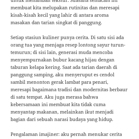
untuk menambah tekstur. Suasana semacam ini
membuat kita melupakan rutinitas dan meresapi
kisah-kisah kecil yang lahir di antara aroma
masakan dan tarian singkat di panggung.
Setiap stasiun kuliner punya cerita. Di satu sisi ada
orang tua yang menjaga resep lontong sayur turun-
temurun; di sisi lain, generasi muda mencoba
menyempurnakan bubur kacang hijau dengan
taburan kelapa kering. Saat ada tarian daerah di
panggung samping, aku menyeruput es cendol
sambil menonton gerak lambat para penari,
meresapi bagaimana tradisi dan modernitas berbaur
di satu tempat. Aku juga merasa bahwa
kebersamaan ini membuat kita tidak cuma
menyantap makanan, melainkan ikut menjadi
bagian dari sebuah narasi budaya yang hidup.
Pengalaman imajiner: aku pernah menukar cerita