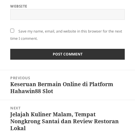
WEBSITE
Save my name, email, and website in this browser for the next
time I comment.
Post
PREVIOUS
navigation
Keseruan Bermain Online di Platform
Previous
Hahawin88 Slot
post:
NEXT
Jelajah Kuliner Malam, Tempat
Next
Nongkrong Santai dan Review Restoran
post:
Lokal