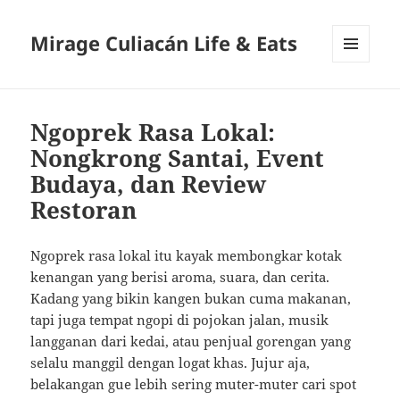
Mirage Culiacán Life & Eats
MENU
AND
WIDGETS
Ngoprek Rasa Lokal:
Nongkrong Santai, Event
Budaya, dan Review
Restoran
Ngoprek rasa lokal itu kayak membongkar kotak
kenangan yang berisi aroma, suara, dan cerita.
Kadang yang bikin kangen bukan cuma makanan,
tapi juga tempat ngopi di pojokan jalan, musik
langganan dari kedai, atau penjual gorengan yang
selalu manggil dengan logat khas. Jujur aja,
belakangan gue lebih sering muter-muter cari spot