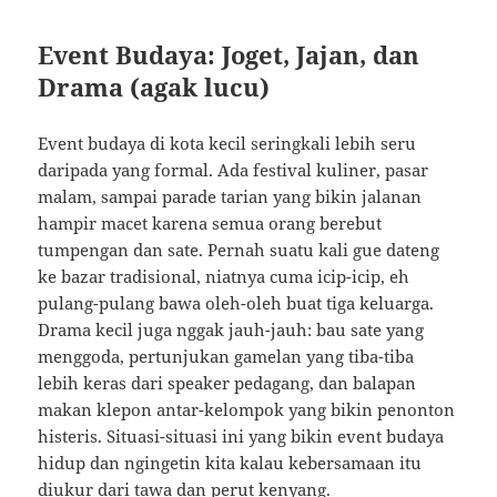
Event Budaya: Joget, Jajan, dan
Drama (agak lucu)
Event budaya di kota kecil seringkali lebih seru
daripada yang formal. Ada festival kuliner, pasar
malam, sampai parade tarian yang bikin jalanan
hampir macet karena semua orang berebut
tumpengan dan sate. Pernah suatu kali gue dateng
ke bazar tradisional, niatnya cuma icip-icip, eh
pulang-pulang bawa oleh-oleh buat tiga keluarga.
Drama kecil juga nggak jauh-jauh: bau sate yang
menggoda, pertunjukan gamelan yang tiba-tiba
lebih keras dari speaker pedagang, dan balapan
makan klepon antar-kelompok yang bikin penonton
histeris. Situasi-situasi ini yang bikin event budaya
hidup dan ngingetin kita kalau kebersamaan itu
diukur dari tawa dan perut kenyang.