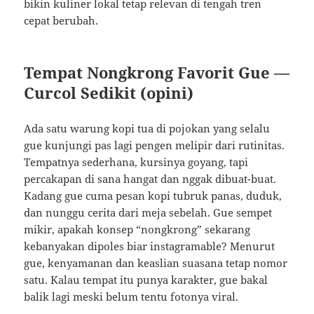
bikin kuliner lokal tetap relevan di tengah tren
cepat berubah.
Tempat Nongkrong Favorit Gue —
Curcol Sedikit (opini)
Ada satu warung kopi tua di pojokan yang selalu
gue kunjungi pas lagi pengen melipir dari rutinitas.
Tempatnya sederhana, kursinya goyang, tapi
percakapan di sana hangat dan nggak dibuat-buat.
Kadang gue cuma pesan kopi tubruk panas, duduk,
dan nunggu cerita dari meja sebelah. Gue sempet
mikir, apakah konsep “nongkrong” sekarang
kebanyakan dipoles biar instagramable? Menurut
gue, kenyamanan dan keaslian suasana tetap nomor
satu. Kalau tempat itu punya karakter, gue bakal
balik lagi meski belum tentu fotonya viral.