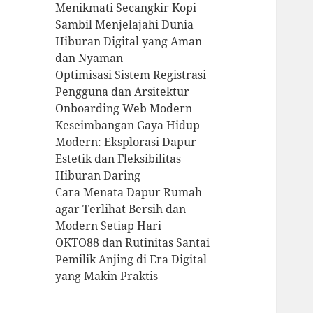
Menikmati Secangkir Kopi
Sambil Menjelajahi Dunia
Hiburan Digital yang Aman
dan Nyaman
Optimisasi Sistem Registrasi
Pengguna dan Arsitektur
Onboarding Web Modern
Keseimbangan Gaya Hidup
Modern: Eksplorasi Dapur
Estetik dan Fleksibilitas
Hiburan Daring
Cara Menata Dapur Rumah
agar Terlihat Bersih dan
Modern Setiap Hari
OKTO88 dan Rutinitas Santai
Pemilik Anjing di Era Digital
yang Makin Praktis