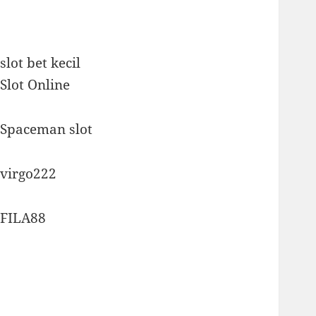
slot bet kecil
Slot Online
Spaceman slot
virgo222
FILA88