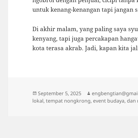
ngobrol dengan penjual, cicipi tanpa
untuk kenang-kenangan tapi jangan
Di akhir malam, yang paling saya sy
kenyang, tapi juga percakapan hanga
kota terasa akrab. Jadi, kapan kita ja
Posted
Author
September 5, 2025
engbengtian@gmai
on
lokal, tempat nongkrong, event budaya, dan 