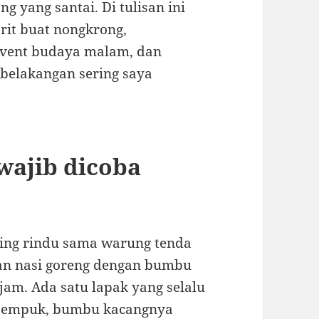
g yang santai. Di tulisan ini
rit buat nongkrong,
vent budaya malam, dan
g belakangan sering saya
wajib dicoba
ling rindu sama warung tenda
dan nasi goreng dengan bumbu
jam. Ada satu lapak yang selalu
a empuk, bumbu kacangnya