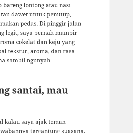
p bareng lontong atau nasi
 atau dawet untuk penutup,
makan pedas. Di pinggir jalan
g legit; saya pernah mampir
roma cokelat dan keju yang
oal tekstur, aroma, dan rasa
ma sambil ngunyah.
ng santai, mau
ul kalau saya ajak teman
awabannya tergantung suasana.