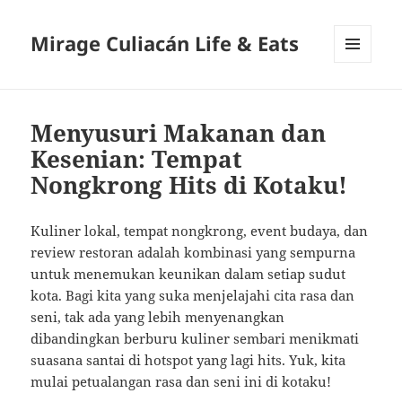
Mirage Culiacán Life & Eats
MENU
AND
WIDGETS
Menyusuri Makanan dan
Kesenian: Tempat
Nongkrong Hits di Kotaku!
Kuliner lokal, tempat nongkrong, event budaya, dan
review restoran adalah kombinasi yang sempurna
untuk menemukan keunikan dalam setiap sudut
kota. Bagi kita yang suka menjelajahi cita rasa dan
seni, tak ada yang lebih menyenangkan
dibandingkan berburu kuliner sembari menikmati
suasana santai di hotspot yang lagi hits. Yuk, kita
mulai petualangan rasa dan seni ini di kotaku!