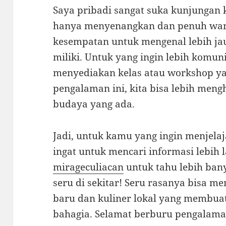
Saya pribadi sangat suka kunjungan k
hanya menyenangkan dan penuh warn
kesempatan untuk mengenal lebih ja
miliki. Untuk yang ingin lebih komuni
menyediakan kelas atau workshop yan
pengalaman ini, kita bisa lebih men
budaya yang ada.
Jadi, untuk kamu yang ingin menjela
ingat untuk mencari informasi lebih 
mirageculiacan
untuk tahu lebih ban
seru di sekitar! Seru rasanya bisa 
baru dan kuliner lokal yang membuat 
bahagia. Selamat berburu pengalama