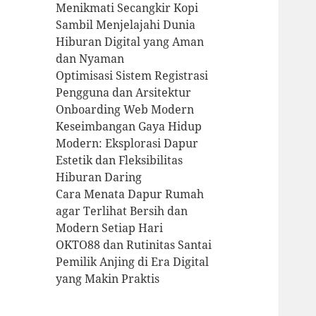
Menikmati Secangkir Kopi
Sambil Menjelajahi Dunia
Hiburan Digital yang Aman
dan Nyaman
Optimisasi Sistem Registrasi
Pengguna dan Arsitektur
Onboarding Web Modern
Keseimbangan Gaya Hidup
Modern: Eksplorasi Dapur
Estetik dan Fleksibilitas
Hiburan Daring
Cara Menata Dapur Rumah
agar Terlihat Bersih dan
Modern Setiap Hari
OKTO88 dan Rutinitas Santai
Pemilik Anjing di Era Digital
yang Makin Praktis