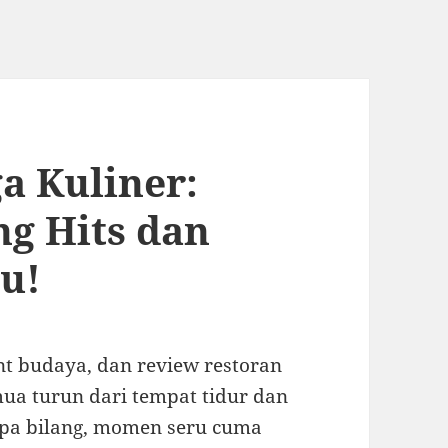
 Kuliner:
g Hits dan
u!
nt budaya, dan review restoran
mua turun dari tempat tidur dan
iapa bilang, momen seru cuma