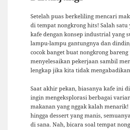
Setelah puas berkeliling mencari mak
di tempat nongkrong hits! Salah satu
kafe dengan konsep industrial yang 
lampu-lampu gantungnya dan dinding 
cocok banget buat nongkrong bareng
menyelesaikan pekerjaan sambil meni
lengkap jika kita tidak mengabadika
Saat akhir pekan, biasanya kafe ini 
ingin mengeksplorasi berbagai vari
makanan yang nggak kalah menarik! 
hingga dessert yang manis, semuanya
di sana. Nah, bicara soal tempat nong