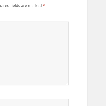
uired fields are marked
*