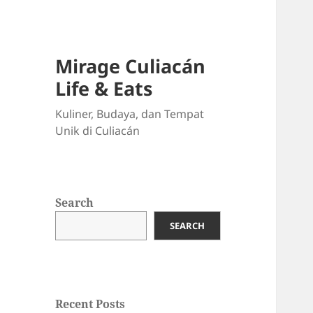
Mirage Culiacán
Life & Eats
Kuliner, Budaya, dan Tempat
Unik di Culiacán
Search
SEARCH
Recent Posts