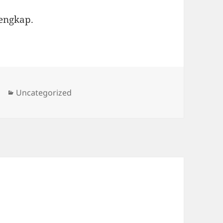
lengkap.
Categories
Uncategorized