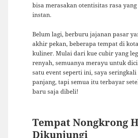
bisa merasakan otentisitas rasa yang
instan.
Belum lagi, berburu jajanan pasar ya
akhir pekan, beberapa tempat di ko
kuliner. Mulai dari kue cubir yang l
renyah, semuanya merayu untuk dicic
satu event seperti ini, saya seringkal
panjang, tapi semua itu terbayar set
baru saja dibeli!
Tempat Nongkrong Hi
Dikunjungi