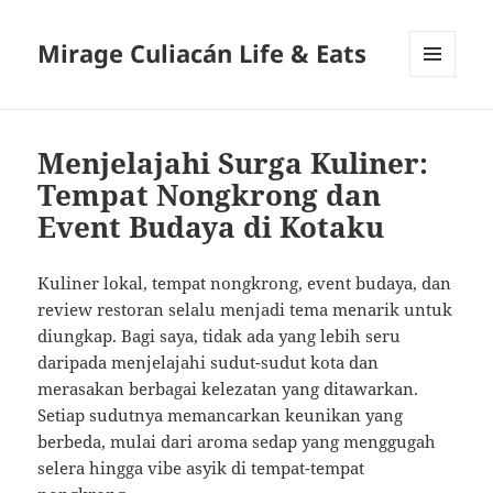
Mirage Culiacán Life & Eats
MENU
AND
WIDGETS
Menjelajahi Surga Kuliner:
Tempat Nongkrong dan
Event Budaya di Kotaku
Kuliner lokal, tempat nongkrong, event budaya, dan
review restoran selalu menjadi tema menarik untuk
diungkap. Bagi saya, tidak ada yang lebih seru
daripada menjelajahi sudut-sudut kota dan
merasakan berbagai kelezatan yang ditawarkan.
Setiap sudutnya memancarkan keunikan yang
berbeda, mulai dari aroma sedap yang menggugah
selera hingga vibe asyik di tempat-tempat