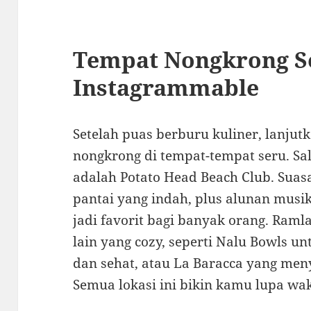
Tempat Nongkrong S
Instagrammable
Setelah puas berburu kuliner, lanjut
nongkrong di tempat-tempat seru. Sal
adalah Potato Head Beach Club. Suas
pantai yang indah, plus alunan musik
jadi favorit bagi banyak orang. Ra
lain yang cozy, seperti Nalu Bowls u
dan sehat, atau La Baracca yang menya
Semua lokasi ini bikin kamu lupa wa