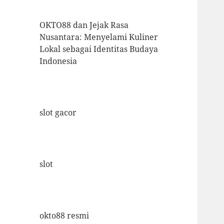
OKTO88 dan Jejak Rasa
Nusantara: Menyelami Kuliner
Lokal sebagai Identitas Budaya
Indonesia
slot gacor
slot
okto88 resmi