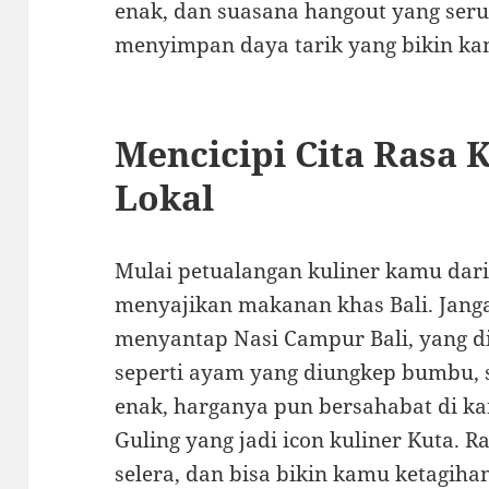
enak, dan suasana hangout yang seru
menyimpan daya tarik yang bikin ka
Mencicipi Cita Rasa K
Lokal
Mulai petualangan kuliner kamu dar
menyajikan makanan khas Bali. Jang
menyantap Nasi Campur Bali, yang di
seperti ayam yang diungkep bumbu, sa
enak, harganya pun bersahabat di kan
Guling yang jadi icon kuliner Kuta.
selera, dan bisa bikin kamu ketagiha