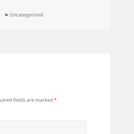
Categories
Uncategorized
uired fields are marked
*