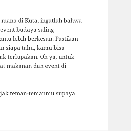
e mana di Kuta, ingatlah bahwa
 event budaya saling
nmu lebih berkesan. Pastikan
an siapa tahu, kamu bisa
k terlupakan. Oh ya, untuk
pat makanan dan event di
 ajak teman-temanmu supaya