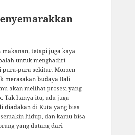
Menyemarakkan
 makanan, tetapi juga kaya
balah untuk menghadiri
i pura-pura sekitar. Momen
uk merasakan budaya Bali
u akan melihat prosesi yang
. Tak hanya itu, ada juga
li diadakan di Kuta yang bisa
i semakin hidup, dan kamu bisa
rang yang datang dari