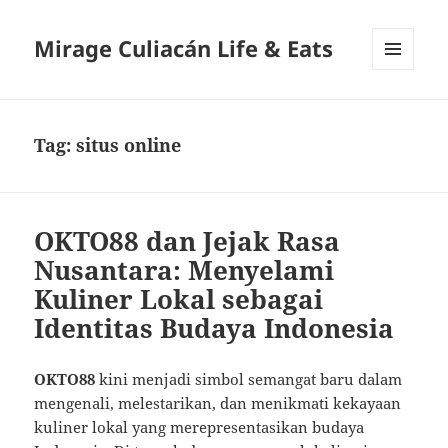
Mirage Culiacán Life & Eats
MENU
AND
WIDGETS
Tag:
situs online
OKTO88 dan Jejak Rasa
Nusantara: Menyelami
Kuliner Lokal sebagai
Identitas Budaya Indonesia
OKTO88
kini menjadi simbol semangat baru dalam
mengenali, melestarikan, dan menikmati kekayaan
kuliner lokal yang merepresentasikan budaya