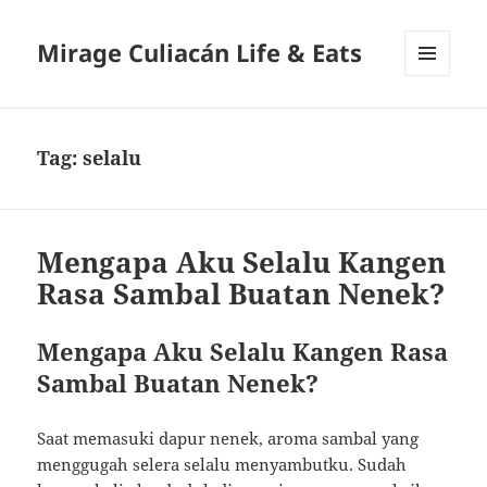
Mirage Culiacán Life & Eats
MENU
AND
WIDGETS
Tag:
selalu
Mengapa Aku Selalu Kangen
Rasa Sambal Buatan Nenek?
Mengapa Aku Selalu Kangen Rasa
Sambal Buatan Nenek?
Saat memasuki dapur nenek, aroma sambal yang
menggugah selera selalu menyambutku. Sudah