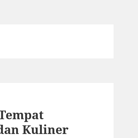
 Tempat
dan Kuliner