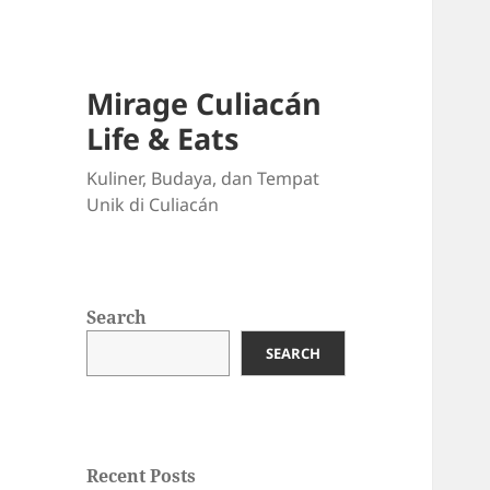
Mirage Culiacán
Life & Eats
Kuliner, Budaya, dan Tempat
Unik di Culiacán
Search
SEARCH
Recent Posts