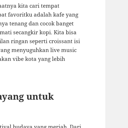
atnya kita cari tempat
at favoritku adalah kafe yang
anya tenang dan cocok banget
ati secangkir kopi. Kita bisa
an ringan seperti croissant isi
e yang menyuguhkan live music
kan vibe kota yang lebih
ayang untuk
tival budaya yang meriah. Dari