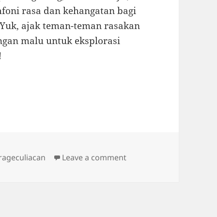
foni rasa dan kehangatan bagi
. Yuk, ajak teman-teman rasakan
ngan malu untuk eksplorasi
!
gs
on Menyusuri Rasa: Temp
rageculiacan
Leave a comment