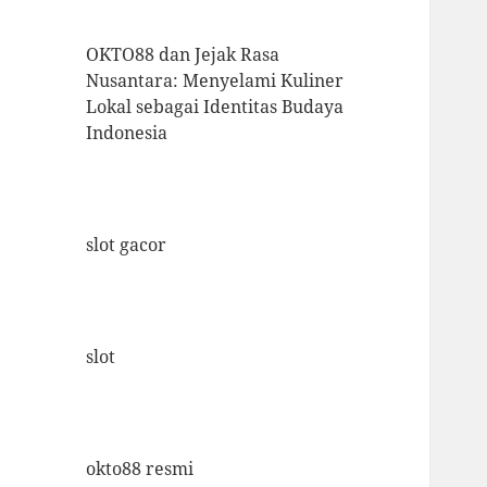
OKTO88 dan Jejak Rasa
Nusantara: Menyelami Kuliner
Lokal sebagai Identitas Budaya
Indonesia
slot gacor
slot
okto88 resmi