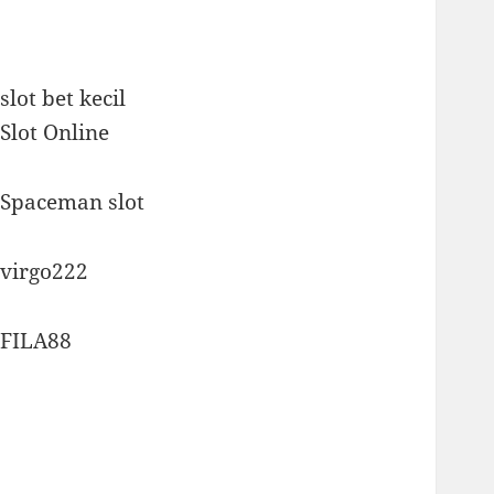
slot bet kecil
Slot Online
Spaceman slot
virgo222
FILA88