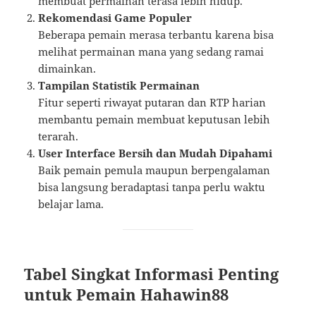
membuat permainan terasa lebih hidup.
Rekomendasi Game Populer
Beberapa pemain merasa terbantu karena bisa
melihat permainan mana yang sedang ramai
dimainkan.
Tampilan Statistik Permainan
Fitur seperti riwayat putaran dan RTP harian
membantu pemain membuat keputusan lebih
terarah.
User Interface Bersih dan Mudah Dipahami
Baik pemain pemula maupun berpengalaman
bisa langsung beradaptasi tanpa perlu waktu
belajar lama.
Tabel Singkat Informasi Penting
untuk Pemain Hahawin88