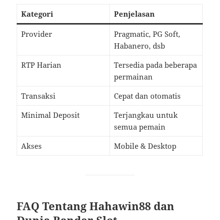
Kategori
Penjelasan
Provider
Pragmatic, PG Soft,
Habanero, dsb
RTP Harian
Tersedia pada beberapa
permainan
Transaksi
Cepat dan otomatis
Minimal Deposit
Terjangkau untuk
semua pemain
Akses
Mobile & Desktop
FAQ Tentang Hahawin88 dan