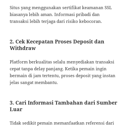
Situs yang menggunakan sertifikat keamanan SSL
biasanya lebih aman. Informasi pribadi dan
transaksi lebih terjaga dari risiko kebocoran.
2. Cek Kecepatan Proses Deposit dan
Withdraw
Platform berkualitas selalu menyediakan transaksi
cepat tanpa delay panjang. Ketika pemain ingin
bermain di jam tertentu, proses deposit yang instan
jelas sangat membantu.
3. Cari Informasi Tambahan dari Sumber
Luar
Tidak sedikit pemain memanfaatkan referensi dari