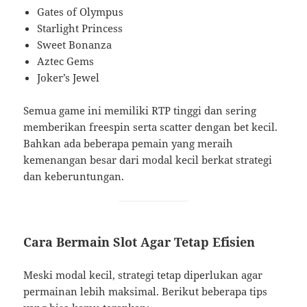
Gates of Olympus
Starlight Princess
Sweet Bonanza
Aztec Gems
Joker’s Jewel
Semua game ini memiliki RTP tinggi dan sering
memberikan freespin serta scatter dengan bet kecil.
Bahkan ada beberapa pemain yang meraih
kemenangan besar dari modal kecil berkat strategi
dan keberuntungan.
Cara Bermain Slot Agar Tetap Efisien
Meski modal kecil, strategi tetap diperlukan agar
permainan lebih maksimal. Berikut beberapa tips