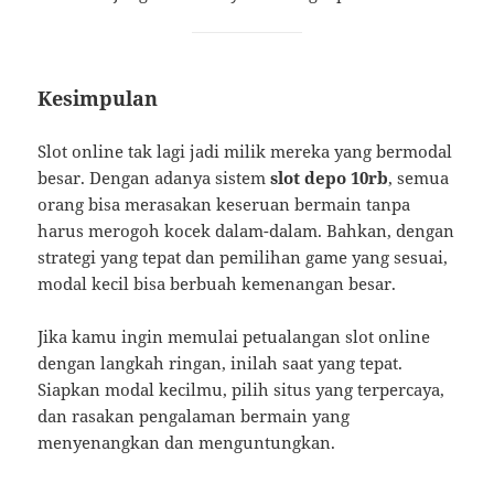
Kesimpulan
Slot online tak lagi jadi milik mereka yang bermodal
besar. Dengan adanya sistem
slot depo 10rb
, semua
orang bisa merasakan keseruan bermain tanpa
harus merogoh kocek dalam-dalam. Bahkan, dengan
strategi yang tepat dan pemilihan game yang sesuai,
modal kecil bisa berbuah kemenangan besar.
Jika kamu ingin memulai petualangan slot online
dengan langkah ringan, inilah saat yang tepat.
Siapkan modal kecilmu, pilih situs yang terpercaya,
dan rasakan pengalaman bermain yang
menyenangkan dan menguntungkan.