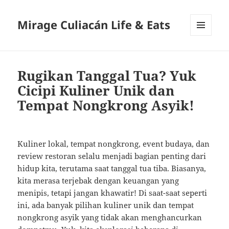
Mirage Culiacán Life & Eats
MENU
AND
WIDGETS
Rugikan Tanggal Tua? Yuk
Cicipi Kuliner Unik dan
Tempat Nongkrong Asyik!
Kuliner lokal, tempat nongkrong, event budaya, dan
review restoran selalu menjadi bagian penting dari
hidup kita, terutama saat tanggal tua tiba. Biasanya,
kita merasa terjebak dengan keuangan yang
menipis, tetapi jangan khawatir! Di saat-saat seperti
ini, ada banyak pilihan kuliner unik dan tempat
nongkrong asyik yang tidak akan menghancurkan