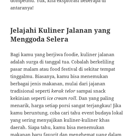
dompetmu. Yuk, kita eksplorasi beberapa di
antaranya!
Jelajahi Kuliner Jalanan yang
Menggoda Selera
Bagi kamu yang berjiwa foodie, kuliner jalanan
adalah surga di tanggal tua. Cobalah berkeliling
pasar malam atau food festival di sekitar tempat
tinggalmu. Biasanya, kamu bisa menemukan
berbagai jenis makanan, mulai dari jajanan
tradisional seperti
kerak telor
sampai snack
kekinian seperti
ice cream roll
. Dan yang paling
menarik, harga setiap porsi sangat terjangkau! Jika
kamu beruntung, coba cari tahu event budaya lokal
yang sering menyajikan kuliner-kuliner khas
daerah. Siapa tahu, kamu bisa menemukan
makanan baru favorit dan menghemat uang dalam