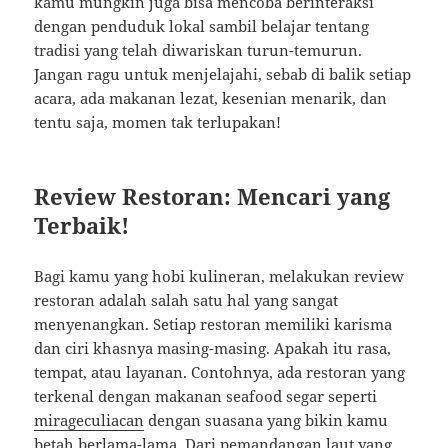
kamu mungkin juga bisa mencoba berinteraksi
dengan penduduk lokal sambil belajar tentang
tradisi yang telah diwariskan turun-temurun.
Jangan ragu untuk menjelajahi, sebab di balik setiap
acara, ada makanan lezat, kesenian menarik, dan
tentu saja, momen tak terlupakan!
Review Restoran: Mencari yang
Terbaik!
Bagi kamu yang hobi kulineran, melakukan review
restoran adalah salah satu hal yang sangat
menyenangkan. Setiap restoran memiliki karisma
dan ciri khasnya masing-masing. Apakah itu rasa,
tempat, atau layanan. Contohnya, ada restoran yang
terkenal dengan makanan seafood segar seperti
mirageculiacan
dengan suasana yang bikin kamu
betah berlama-lama. Dari pemandangan laut yang