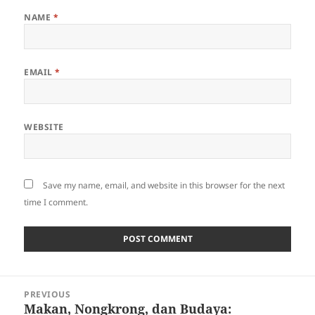
NAME
*
EMAIL
*
WEBSITE
Save my name, email, and website in this browser for the next
time I comment.
Post
PREVIOUS
navigation
Makan, Nongkrong, dan Budaya:
Previous