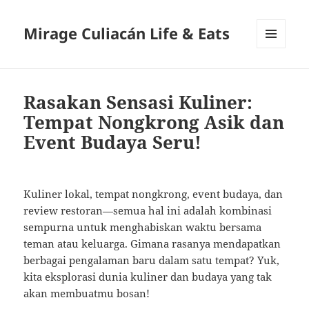
Mirage Culiacán Life & Eats
MENU
AND
WIDGETS
Rasakan Sensasi Kuliner:
Tempat Nongkrong Asik dan
Event Budaya Seru!
Kuliner lokal, tempat nongkrong, event budaya, dan
review restoran—semua hal ini adalah kombinasi
sempurna untuk menghabiskan waktu bersama
teman atau keluarga. Gimana rasanya mendapatkan
berbagai pengalaman baru dalam satu tempat? Yuk,
kita eksplorasi dunia kuliner dan budaya yang tak
akan membuatmu bosan!