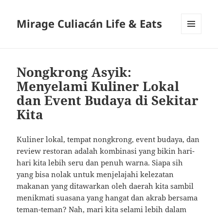
Mirage Culiacán Life & Eats
MENU
AND
WIDGETS
Nongkrong Asyik:
Menyelami Kuliner Lokal
dan Event Budaya di Sekitar
Kita
Kuliner lokal, tempat nongkrong, event budaya, dan
review restoran adalah kombinasi yang bikin hari-
hari kita lebih seru dan penuh warna. Siapa sih
yang bisa nolak untuk menjelajahi kelezatan
makanan yang ditawarkan oleh daerah kita sambil
menikmati suasana yang hangat dan akrab bersama
teman-teman? Nah, mari kita selami lebih dalam