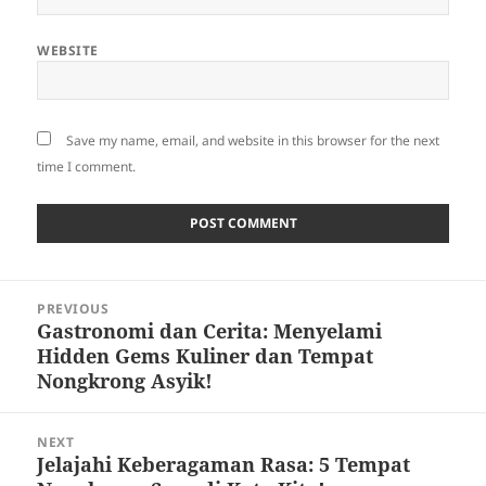
WEBSITE
Save my name, email, and website in this browser for the next
time I comment.
Post
PREVIOUS
navigation
Gastronomi dan Cerita: Menyelami
Previous
Hidden Gems Kuliner dan Tempat
post:
Nongkrong Asyik!
NEXT
Jelajahi Keberagaman Rasa: 5 Tempat
Next