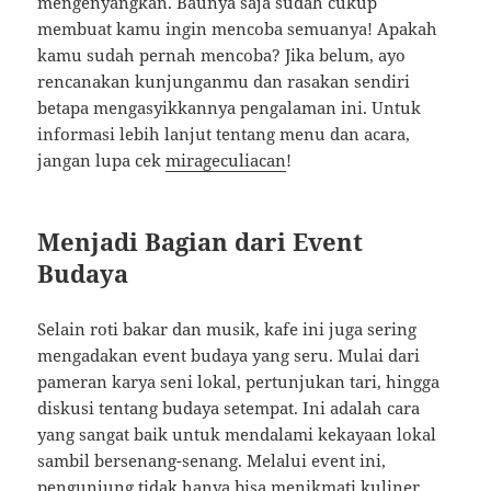
mengenyangkan. Baunya saja sudah cukup
membuat kamu ingin mencoba semuanya! Apakah
kamu sudah pernah mencoba? Jika belum, ayo
rencanakan kunjunganmu dan rasakan sendiri
betapa mengasyikkannya pengalaman ini. Untuk
informasi lebih lanjut tentang menu dan acara,
jangan lupa cek
mirageculiacan
!
Menjadi Bagian dari Event
Budaya
Selain roti bakar dan musik, kafe ini juga sering
mengadakan event budaya yang seru. Mulai dari
pameran karya seni lokal, pertunjukan tari, hingga
diskusi tentang budaya setempat. Ini adalah cara
yang sangat baik untuk mendalami kekayaan lokal
sambil bersenang-senang. Melalui event ini,
pengunjung tidak hanya bisa menikmati kuliner