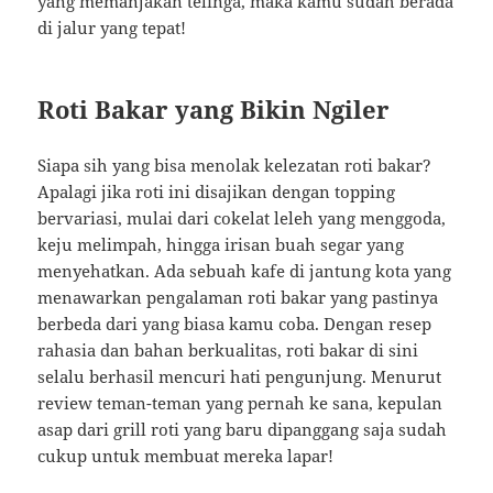
yang memanjakan telinga, maka kamu sudah berada
di jalur yang tepat!
Roti Bakar yang Bikin Ngiler
Siapa sih yang bisa menolak kelezatan roti bakar?
Apalagi jika roti ini disajikan dengan topping
bervariasi, mulai dari cokelat leleh yang menggoda,
keju melimpah, hingga irisan buah segar yang
menyehatkan. Ada sebuah kafe di jantung kota yang
menawarkan pengalaman roti bakar yang pastinya
berbeda dari yang biasa kamu coba. Dengan resep
rahasia dan bahan berkualitas, roti bakar di sini
selalu berhasil mencuri hati pengunjung. Menurut
review teman-teman yang pernah ke sana, kepulan
asap dari grill roti yang baru dipanggang saja sudah
cukup untuk membuat mereka lapar!