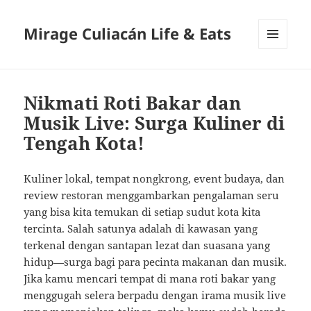
Mirage Culiacán Life & Eats
MENU
AND
WIDGETS
Nikmati Roti Bakar dan
Musik Live: Surga Kuliner di
Tengah Kota!
Kuliner lokal, tempat nongkrong, event budaya, dan
review restoran menggambarkan pengalaman seru
yang bisa kita temukan di setiap sudut kota kita
tercinta. Salah satunya adalah di kawasan yang
terkenal dengan santapan lezat dan suasana yang
hidup—surga bagi para pecinta makanan dan musik.
Jika kamu mencari tempat di mana roti bakar yang
menggugah selera berpadu dengan irama musik live