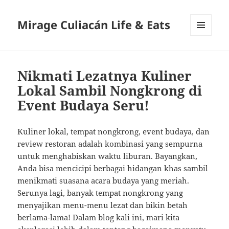
Mirage Culiacán Life & Eats
MENU
AND
WIDGETS
Nikmati Lezatnya Kuliner
Lokal Sambil Nongkrong di
Event Budaya Seru!
Kuliner lokal, tempat nongkrong, event budaya, dan
review restoran adalah kombinasi yang sempurna
untuk menghabiskan waktu liburan. Bayangkan,
Anda bisa mencicipi berbagai hidangan khas sambil
menikmati suasana acara budaya yang meriah.
Serunya lagi, banyak tempat nongkrong yang
menyajikan menu-menu lezat dan bikin betah
berlama-lama! Dalam blog kali ini, mari kita