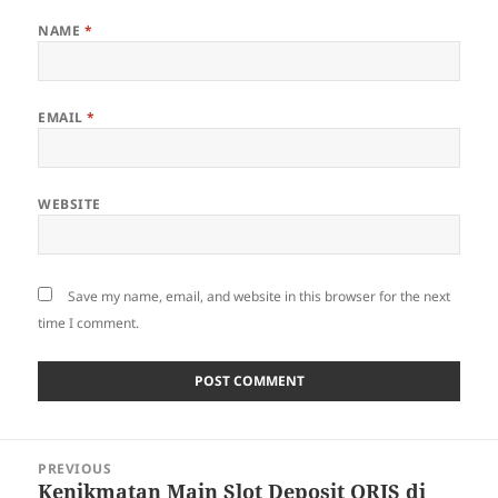
NAME
*
EMAIL
*
WEBSITE
Save my name, email, and website in this browser for the next
time I comment.
Post
PREVIOUS
navigation
Kenikmatan Main Slot Deposit QRIS di
Previous