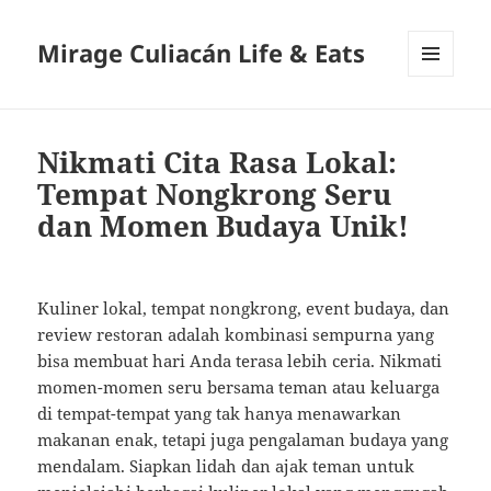
Mirage Culiacán Life & Eats
MENU
AND
WIDGETS
Nikmati Cita Rasa Lokal:
Tempat Nongkrong Seru
dan Momen Budaya Unik!
Kuliner lokal, tempat nongkrong, event budaya, dan
review restoran adalah kombinasi sempurna yang
bisa membuat hari Anda terasa lebih ceria. Nikmati
momen-momen seru bersama teman atau keluarga
di tempat-tempat yang tak hanya menawarkan
makanan enak, tetapi juga pengalaman budaya yang
mendalam. Siapkan lidah dan ajak teman untuk