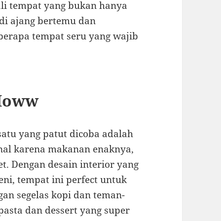
kali tempat yang bukan hanya
di ajang bertemu dan
beberapa tempat seru yang wajib
 Moww
satu yang patut dicoba adalah
nal karena makanan enaknya,
t. Dengan desain interior yang
ni, tempat ini perfect untuk
an segelas kopi dan teman-
asta dan dessert yang super