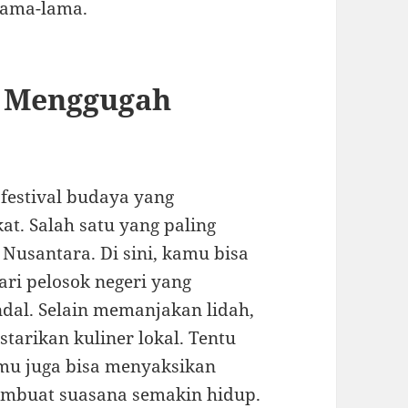
lama-lama.
g Menggugah
 festival budaya yang
. Salah satu yang paling
 Nusantara. Di sini, kamu bisa
ri pelosok negeri yang
ndal. Selain memanjakan lidah,
estarikan kuliner lokal. Tentu
mu juga bisa menyaksikan
membuat suasana semakin hidup.