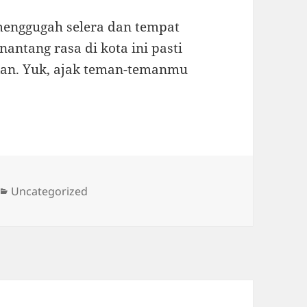
menggugah selera dan tempat
ntang rasa di kota ini pasti
kan. Yuk, ajak teman-temanmu
Categories
Uncategorized