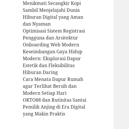
Menikmati Secangkir Kopi
Sambil Menjelajahi Dunia
Hiburan Digital yang Aman
dan Nyaman
Optimisasi Sistem Registrasi
Pengguna dan Arsitektur
Onboarding Web Modern
Keseimbangan Gaya Hidup
Modern: Eksplorasi Dapur
Estetik dan Fleksibilitas
Hiburan Daring
Cara Menata Dapur Rumah
agar Terlihat Bersih dan
Modern Setiap Hari
OKTO88 dan Rutinitas Santai
Pemilik Anjing di Era Digital
yang Makin Praktis