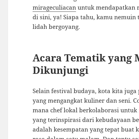
mirageculiacan
untuk mendapatkan re
di sini, ya! Siapa tahu, kamu nemui
lidah bergoyang.
Acara Tematik yang 
Dikunjungi
Selain festival budaya, kota kita ju
yang mengangkat kuliner dan seni. 
mana chef lokal berkolaborasi untuk
yang terinspirasi dari kebudayaan be
adalah kesempatan yang tepat buat k