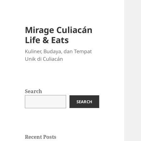
Mirage Culiacán
Life & Eats
Kuliner, Budaya, dan Tempat
Unik di Culiacán
Search
SEARCH
Recent Posts