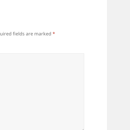
uired fields are marked
*