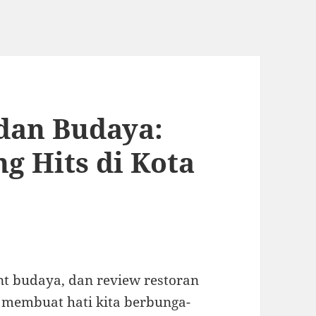
dan Budaya:
 Hits di Kota
nt budaya, dan review restoran
a membuat hati kita berbunga-