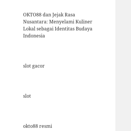
OKTO88 dan Jejak Rasa
Nusantara: Menyelami Kuliner
Lokal sebagai Identitas Budaya
Indonesia
slot gacor
slot
okto88 resmi