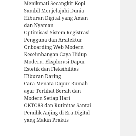
Menikmati Secangkir Kopi
Sambil Menjelajahi Dunia
Hiburan Digital yang Aman
dan Nyaman
Optimisasi Sistem Registrasi
Pengguna dan Arsitektur
Onboarding Web Modern
Keseimbangan Gaya Hidup
Modern: Eksplorasi Dapur
Estetik dan Fleksibilitas
Hiburan Daring
Cara Menata Dapur Rumah
agar Terlihat Bersih dan
Modern Setiap Hari
OKTO88 dan Rutinitas Santai
Pemilik Anjing di Era Digital
yang Makin Praktis