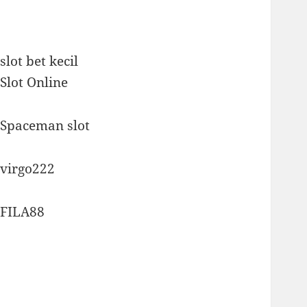
slot bet kecil
Slot Online
Spaceman slot
virgo222
FILA88