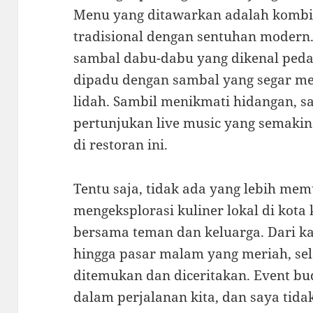
Menu yang ditawarkan adalah kombi
tradisional dengan sentuhan modern
sambal dabu-dabu yang dikenal pedas
dipadu dengan sambal yang segar me
lidah. Sambil menikmati hidangan, s
pertunjukan live music yang semak
di restoran ini.
Tentu saja, tidak ada yang lebih me
mengeksplorasi kuliner lokal di kota
bersama teman dan keluarga. Dari 
hingga pasar malam yang meriah, sel
ditemukan dan diceritakan. Event 
dalam perjalanan kita, dan saya tid