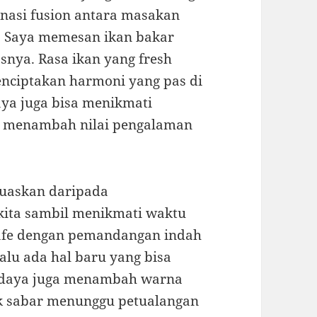
nasi fusion antara masakan
. Saya memesan ikan bakar
nya. Rasa ikan yang fresh
nciptakan harmoni yang pas di
aya juga bisa menikmati
in menambah nilai pengalaman
muaskan daripada
 kita sambil menikmati waktu
kafe dengan pemandangan indah
alu ada hal baru yang bisa
budaya juga menambah warna
ak sabar menunggu petualangan