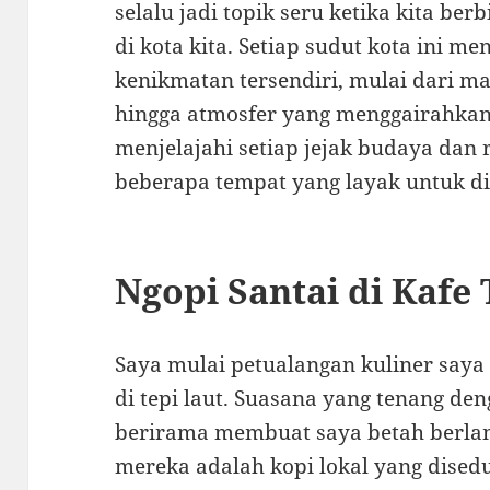
selalu jadi topik seru ketika kita ber
di kota kita. Setiap sudut kota ini 
kenikmatan tersendiri, mulai dari 
hingga atmosfer yang menggairahkan
menjelajahi setiap jejak budaya dan
beberapa tempat yang layak untuk di
Ngopi Santai di Kafe 
Saya mulai petualangan kuliner saya d
di tepi laut. Suasana yang tenang d
berirama membuat saya betah berlam
mereka adalah kopi lokal yang dised