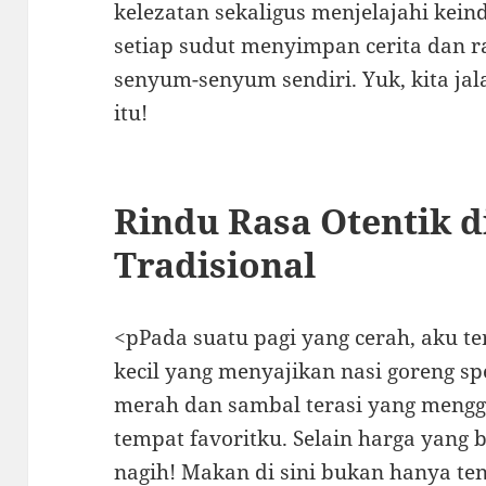
kelezatan sekaligus menjelajahi kein
setiap sudut menyimpan cerita dan ra
senyum-senyum sendiri. Yuk, kita ja
itu!
Rindu Rasa Otentik 
Tradisional
<pPada suatu pagi yang cerah, aku t
kecil yang menyajikan nasi goreng s
merah dan sambal terasi yang menggo
tempat favoritku. Selain harga yang 
nagih! Makan di sini bukan hanya ten