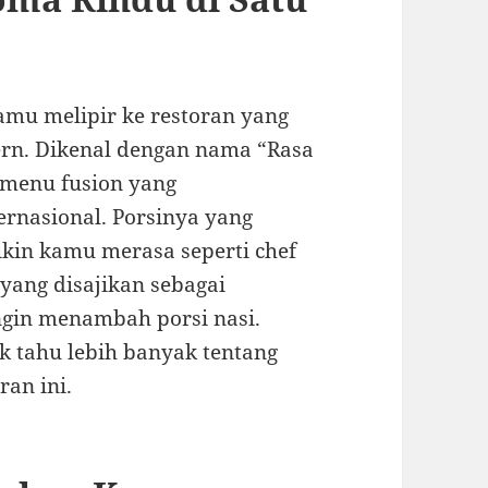
kamu melipir ke restoran yang
rn. Dikenal dengan nama “Rasa
 menu fusion yang
rnasional. Porsinya yang
ikin kamu merasa seperti chef
yang disajikan sebagai
ngin menambah porsi nasi.
k tahu lebih banyak tentang
ran ini.