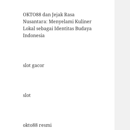
OKTO88 dan Jejak Rasa
Nusantara: Menyelami Kuliner
Lokal sebagai Identitas Budaya
Indonesia
slot gacor
slot
okto88 resmi