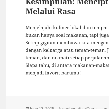
Kesimpulan: Mencip
Melalui Rasa
Menjelajahi kuliner lokal dan tempat
bukan hanya soal makanan, tapi jug
Setiap gigitan membawa kita mengen
dengan keluarga atau teman-teman. J
teman, dan nikmati setiap perjalana
Siapa tahu, di antara makanan-makan
menjadi favorit barumu!
Posted
Author
June 17, 2025
engbengtian@gmail.com