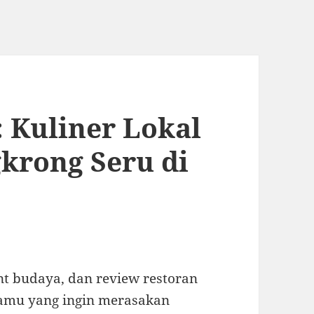
: Kuliner Lokal
krong Seru di
nt budaya, dan review restoran
amu yang ingin merasakan