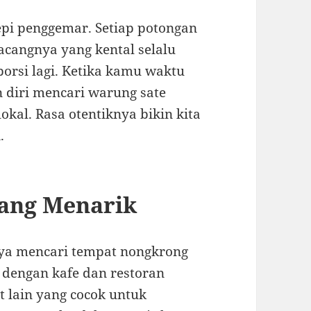
epi penggemar. Setiap potongan
cangnya yang kental selalu
orsi lagi. Ketika kamu waktu
 diri mencari warung sate
okal. Rasa otentiknya bikin kita
.
ang Menarik
tnya mencari tempat nongkrong
 dengan kafe dan restoran
t lain yang cocok untuk