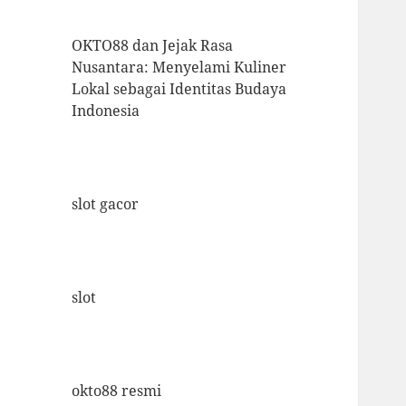
OKTO88 dan Jejak Rasa
Nusantara: Menyelami Kuliner
Lokal sebagai Identitas Budaya
Indonesia
slot gacor
slot
okto88 resmi