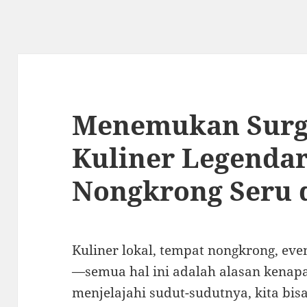
Menemukan Surg
Kuliner Legendar
Nongkrong Seru 
Kuliner lokal, tempat nongkrong, eve
—semua hal ini adalah alasan kenapa 
menjelajahi sudut-sudutnya, kita b