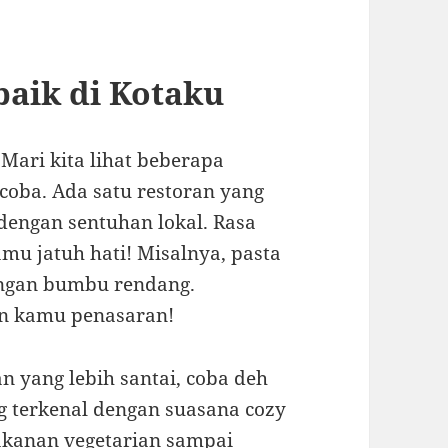
baik di Kotaku
ari kita lihat beberapa
icoba. Ada satu restoran yang
dengan sentuhan lokal. Rasa
u jatuh hati! Misalnya, pasta
engan bumbu rendang.
kin kamu penasaran!
 yang lebih santai, coba deh
g terkenal dengan suasana cozy
akanan vegetarian sampai