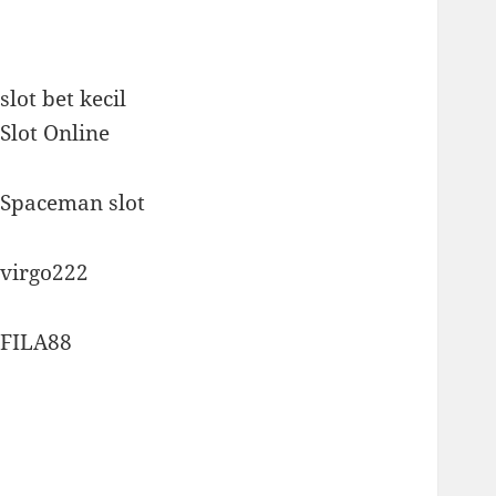
slot bet kecil
Slot Online
Spaceman slot
virgo222
FILA88