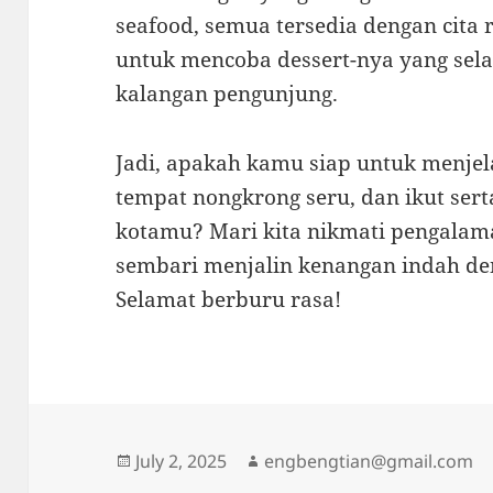
seafood, semua tersedia dengan cita 
untuk mencoba dessert-nya yang sela
kalangan pengunjung.
Jadi, apakah kamu siap untuk menjel
tempat nongkrong seru, dan ikut ser
kotamu? Mari kita nikmati pengalama
sembari menjalin kenangan indah de
Selamat berburu rasa!
Posted
Author
July 2, 2025
engbengtian@gmail.com
on