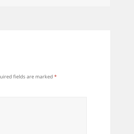
uired fields are marked
*