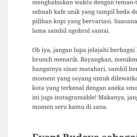
menghabiskan waktu dengan teman-
sebuah kafe unik yang tampil beda de
pilihan kopi yang bervariasi. Suasan
lama sambil ngobrol santai.
Oh iya, jangan lupa jelajahi berbag
brunch menarik. Bayangkan, menikma
hangatnya sinar matahari, sambil b
moment yang sayang untuk dilewatkan
kota yang terkenal dengan aneka smo
ini juga instagramable! Makanya, j
momen seru kamu di sana.