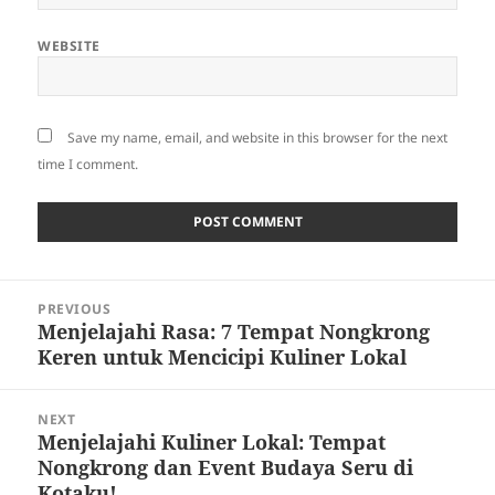
WEBSITE
Save my name, email, and website in this browser for the next
time I comment.
Post
PREVIOUS
navigation
Menjelajahi Rasa: 7 Tempat Nongkrong
Previous
Keren untuk Mencicipi Kuliner Lokal
post:
NEXT
Menjelajahi Kuliner Lokal: Tempat
Next
Nongkrong dan Event Budaya Seru di
post:
Kotaku!