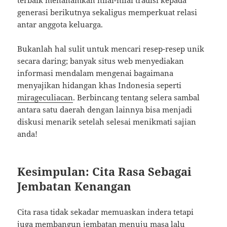
terbaik menanamkan nilai-nilai tradisi kepada
generasi berikutnya sekaligus memperkuat relasi
antar anggota keluarga.
Bukanlah hal sulit untuk mencari resep-resep unik
secara daring; banyak situs web menyediakan
informasi mendalam mengenai bagaimana
menyajikan hidangan khas Indonesia seperti
mirageculiacan
. Berbincang tentang selera sambal
antara satu daerah dengan lainnya bisa menjadi
diskusi menarik setelah selesai menikmati sajian
anda!
Kesimpulan: Cita Rasa Sebagai
Jembatan Kenangan
Cita rasa tidak sekadar memuaskan indera tetapi
juga membangun jembatan menuju masa lalu