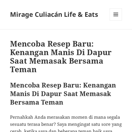
Mirage Culiacán Life & Eats
MENU
AND
WIDGETS
Mencoba Resep Baru:
Kenangan Manis Di Dapur
Saat Memasak Bersama
Teman
Mencoba Resep Baru: Kenangan
Manis Di Dapur Saat Memasak
Bersama Teman
Pernahkah Anda merasakan momen di mana segala
sesuatu terasa benar? Saya mengingat satu sore yang
cerah, ketika saya dan beberapa teman baik saya