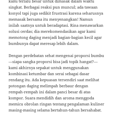
kami terlalu besar untuk dimasak dalam waktu
singkat. Berbagai reaksi pun muncul; ada tawaan
konyol tapi juga sedikit frustrasi karena seharusnya
memasak bersama itu menyenangkan! Namun
inilah saatnya untuk beradaptasi. Rina menawarkan
solusi cerdas; dia merekomendasikan agar kami
memotong daging menjadi bagian-bagian kecil agar
bumbunya dapat meresap lebih dalam.
Dengan perdebatan sehat mengenai proporsi bumbu
—siapa sangka proporsi bisa jadi topik hangat?—
kami akhirnya sepakat untuk menggunakan
kombinasi ketumbar dan serai sebagai dasar
rendang itu. Ada kepuasan tersendiri saat melihat
potongan daging melimpah berbaur dengan
rempah-rempah ini dalam panci besar di atas
kompor. Suara mendidih dan aroma menggoda
memicu obrolan ringan tentang pengalaman kuliner
masing-masing selama bertahun-tahun bersahabat.