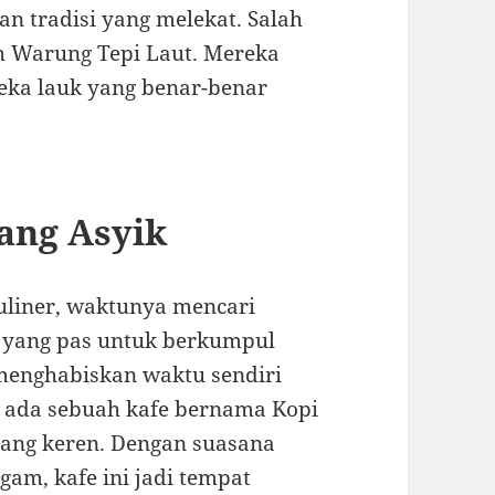
an tradisi yang melekat. Salah
h Warung Tepi Laut. Mereka
ka lauk yang benar-benar
ang Asyik
kuliner, waktunya mencari
 yang pas untuk berkumpul
menghabiskan waktu sendiri
, ada sebuah kafe bernama Kopi
ang keren. Dengan suasana
am, kafe ini jadi tempat