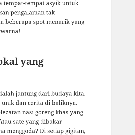
a tempat-tempat asyik untuk
akan pengalaman tak
ama beberapa spot menarik yang
erwarna!
okal yang
adalah jantung dari budaya kita.
 unik dan cerita di baliknya.
elezatan nasi goreng khas yang
Atau sate yang dibakar
 menggoda? Di setiap gigitan,