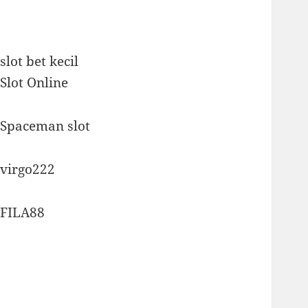
slot bet kecil
Slot Online
Spaceman slot
virgo222
FILA88