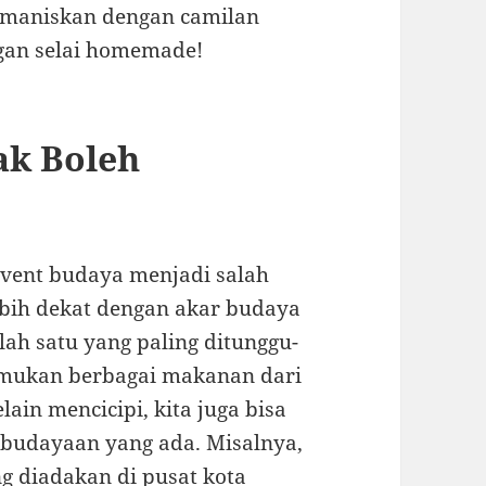
a maniskan dengan camilan
ngan selai homemade!
ak Boleh
event budaya menjadi salah
ebih dekat dengan akar budaya
ah satu yang paling ditunggu-
enemukan berbagai makanan dari
lain mencicipi, kita juga bisa
kebudayaan yang ada. Misalnya,
ng diadakan di pusat kota