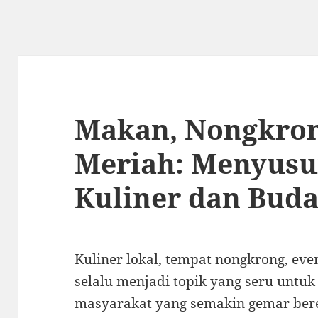
Makan, Nongkron
Meriah: Menyusu
Kuliner dan Buda
Kuliner lokal, tempat nongkrong, eve
selalu menjadi topik yang seru untuk
masyarakat yang semakin gemar bere