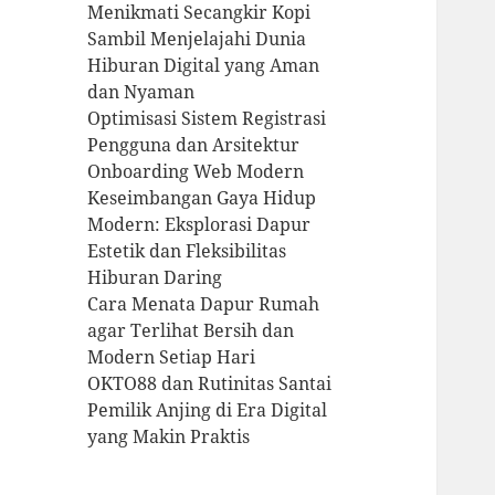
Menikmati Secangkir Kopi
Sambil Menjelajahi Dunia
Hiburan Digital yang Aman
dan Nyaman
Optimisasi Sistem Registrasi
Pengguna dan Arsitektur
Onboarding Web Modern
Keseimbangan Gaya Hidup
Modern: Eksplorasi Dapur
Estetik dan Fleksibilitas
Hiburan Daring
Cara Menata Dapur Rumah
agar Terlihat Bersih dan
Modern Setiap Hari
OKTO88 dan Rutinitas Santai
Pemilik Anjing di Era Digital
yang Makin Praktis