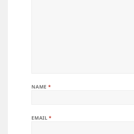
NAME
*
EMAIL
*