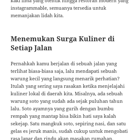
kaki lima yang otentik hingga restoran modern yang
instagrammable, semuanya tersedia untuk
memanjakan lidah kita.
Menemukan Surga Kuliner di
Setiap Jalan
Pernahkah kamu berjalan di sebuah jalan yang
terlihat biasa-biasa saja, lalu mendapati sebuah
warung kecil yang langsung menarik perhatian?
Itulah yang sering saya rasakan ketika menjelajahi
kuliner lokal di daerah kita. Misalnya, ada sebuah
warung soto yang sudah ada sejak puluhan tahun
lalu. Soto ayamnya yang gurih dengan bumbu
rempah yang mantap bisa bikin hati saya kalah
sekejap. Satu mangkuk soto, sepiring nasi, dan satu
gelas es jeruk manis, sudah cukup untuk mengobati
rasa lapar dan rindu akan masakan rumahan.