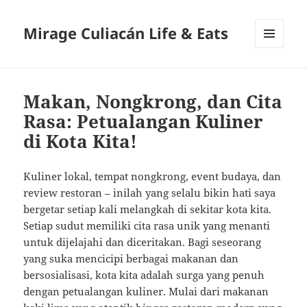
Mirage Culiacán Life & Eats
MENU
AND
WIDGETS
Makan, Nongkrong, dan Cita
Rasa: Petualangan Kuliner
di Kota Kita!
Kuliner lokal, tempat nongkrong, event budaya, dan
review restoran – inilah yang selalu bikin hati saya
bergetar setiap kali melangkah di sekitar kota kita.
Setiap sudut memiliki cita rasa unik yang menanti
untuk dijelajahi dan diceritakan. Bagi seseorang
yang suka mencicipi berbagai makanan dan
bersosialisasi, kota kita adalah surga yang penuh
dengan petualangan kuliner. Mulai dari makanan