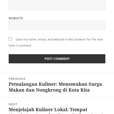
WEBSITE
Save my name, email, and website in this browser for the next
time I comment.
Post
PREVIOUS
navigation
Petualangan Kuliner: Menemukan Surga
Previous
Makan dan Nongkrong di Kota Kita
post:
NEXT
Menjelajah Kuliner Lokal: Tempat
Next