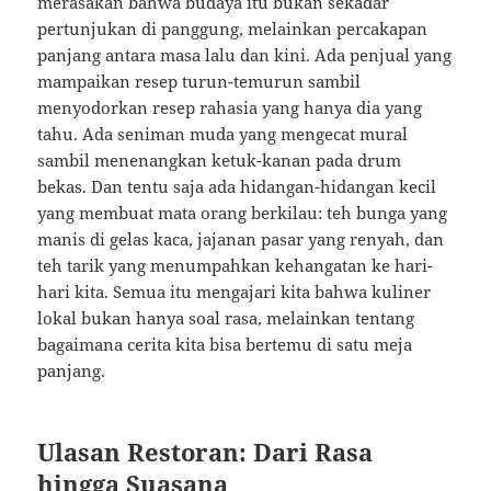
merasakan bahwa budaya itu bukan sekadar
pertunjukan di panggung, melainkan percakapan
panjang antara masa lalu dan kini. Ada penjual yang
mampaikan resep turun-temurun sambil
menyodorkan resep rahasia yang hanya dia yang
tahu. Ada seniman muda yang mengecat mural
sambil menenangkan ketuk-kanan pada drum
bekas. Dan tentu saja ada hidangan-hidangan kecil
yang membuat mata orang berkilau: teh bunga yang
manis di gelas kaca, jajanan pasar yang renyah, dan
teh tarik yang menumpahkan kehangatan ke hari-
hari kita. Semua itu mengajari kita bahwa kuliner
lokal bukan hanya soal rasa, melainkan tentang
bagaimana cerita kita bisa bertemu di satu meja
panjang.
Ulasan Restoran: Dari Rasa
hingga Suasana