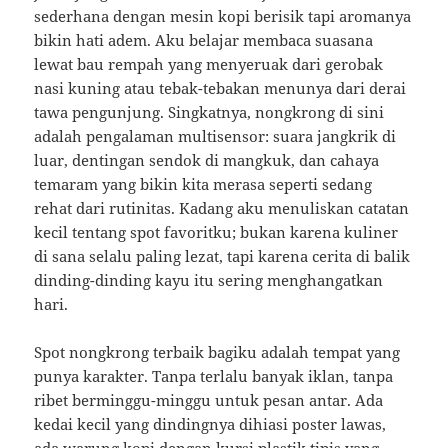
sederhana dengan mesin kopi berisik tapi aromanya
bikin hati adem. Aku belajar membaca suasana
lewat bau rempah yang menyeruak dari gerobak
nasi kuning atau tebak-tebakan menunya dari derai
tawa pengunjung. Singkatnya, nongkrong di sini
adalah pengalaman multisensor: suara jangkrik di
luar, dentingan sendok di mangkuk, dan cahaya
temaram yang bikin kita merasa seperti sedang
rehat dari rutinitas. Kadang aku menuliskan catatan
kecil tentang spot favoritku; bukan karena kuliner
di sana selalu paling lezat, tapi karena cerita di balik
dinding-dinding kayu itu sering menghangatkan
hari.
Spot nongkrong terbaik bagiku adalah tempat yang
punya karakter. Tanpa terlalu banyak iklan, tanpa
ribet berminggu-minggu untuk pesan antar. Ada
kedai kecil yang dindingnya dihiasi poster lawas,