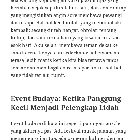
ada warung kopi dengan kursi plastik tipis yang
bertahan sejak sepuluh tahun lalu, dan ada rooftop
yang mengizinkan angin sore membawa pewangi
daun kopi. Hal-hal kecil inilah yang membuat aku
kembali: secangkir teh hangat, obrolan tentang
hidup, dan satu cerita baru yang bisa diceritakan
esok hari. Aku selalu membawa teman dekat ke
sana karena kenyataan sederhana: kebersamaan
terasa lebih manis ketika kita bisa tertawa tanpa
sensor dan membagikan rasa lapar untuk hal-hal
yang tidak terlalu rumit.
Event Budaya: Ketika Panggung
Kecil Menjadi Pelengkap Lidah
Event budaya di kota ini seperti potongan puzzle
yang akhirnya pas. Ada festival musik jalanan yang
menenteng gitar tua, ada pameran kuliner dengan