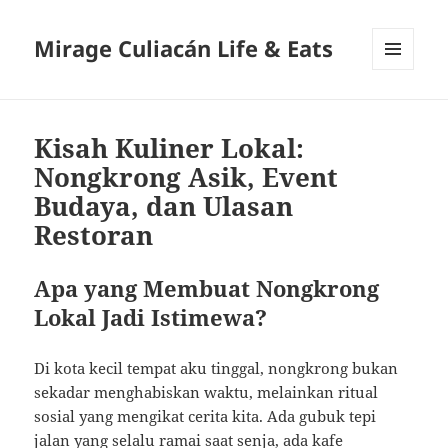
Mirage Culiacán Life & Eats
MENU
AND
WIDGETS
Kisah Kuliner Lokal:
Nongkrong Asik, Event
Budaya, dan Ulasan
Restoran
Apa yang Membuat Nongkrong
Lokal Jadi Istimewa?
Di kota kecil tempat aku tinggal, nongkrong bukan
sekadar menghabiskan waktu, melainkan ritual
sosial yang mengikat cerita kita. Ada gubuk tepi
jalan yang selalu ramai saat senja, ada kafe