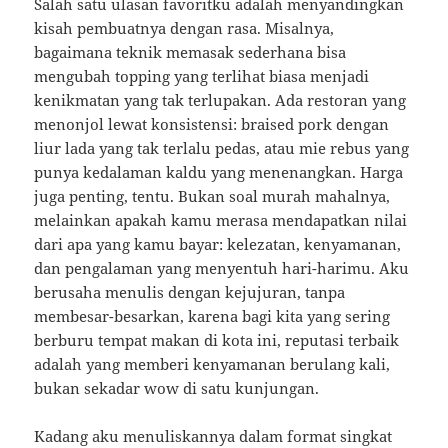
Salah satu ulasan favoritku adalah menyandingkan
kisah pembuatnya dengan rasa. Misalnya,
bagaimana teknik memasak sederhana bisa
mengubah topping yang terlihat biasa menjadi
kenikmatan yang tak terlupakan. Ada restoran yang
menonjol lewat konsistensi: braised pork dengan
liur lada yang tak terlalu pedas, atau mie rebus yang
punya kedalaman kaldu yang menenangkan. Harga
juga penting, tentu. Bukan soal murah mahalnya,
melainkan apakah kamu merasa mendapatkan nilai
dari apa yang kamu bayar: kelezatan, kenyamanan,
dan pengalaman yang menyentuh hari-harimu. Aku
berusaha menulis dengan kejujuran, tanpa
membesar-besarkan, karena bagi kita yang sering
berburu tempat makan di kota ini, reputasi terbaik
adalah yang memberi kenyamanan berulang kali,
bukan sekadar wow di satu kunjungan.
Kadang aku menuliskannya dalam format singkat