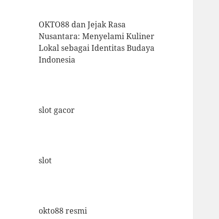
OKTO88 dan Jejak Rasa
Nusantara: Menyelami Kuliner
Lokal sebagai Identitas Budaya
Indonesia
slot gacor
slot
okto88 resmi