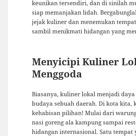
keunikan tersendiri, dan di sinilah m
siap memanjakan lidah. Bergabungl
jejak kuliner dan menemukan tempat
sambil menikmati hidangan yang men
Menyicipi Kuliner Lo
Menggoda
Biasanya, kuliner lokal menjadi daya
budaya sebuah daerah. Di kota kita,
kehabisan pilihan! Mulai dari warun
nasi goreng ala kampung sampai re
hidangan internasional. Satu tempat