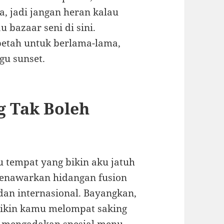
, jadi jangan heran kalau
 bazaar seni di sini.
betah untuk berlama-lama,
u sunset.
g Tak Boleh
u tempat yang bikin aku jatuh
 menawarkan hidangan fusion
dan internasional. Bayangkan,
bikin kamu melompat saking