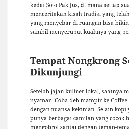
kedai Soto Pak Jus, di mana setiap s
menceritakan kisah tradisi yang tela
yang menyebar di ruangan bisa biki
sambil menyeruput kuahnya yang pe
Tempat Nongkrong S
Dikunjungi
Setelah jajan kuliner lokal, saatnya
nyaman. Coba deh mampir ke Coffee 
dengan nuansa kekinian. Selain kopi
punya berbagai camilan yang cocok
mengobrol santai dengan teman-teman