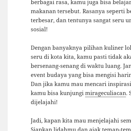
berbagai rasa, kamu juga bisa belaj
makanan tersebut. Rasanya seperti be
terbesar, dan tentunya sangat seru 
sosial!
Dengan banyaknya pilihan kuliner l
seru di kota kita, kamu pasti tidak 
bersenang-senang di waktu luang. Jan
event budaya yang bisa mengisi har
Dan jika kamu mau mencari inspirasi 
kamu bisa kunjungi
mirageculiacan
.
dijelajahi!
Jadi, kapan kita mau menjelajahi se
Siapkan lidahmu dan ajak teman-te