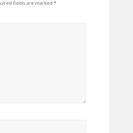
uired fields are marked
*