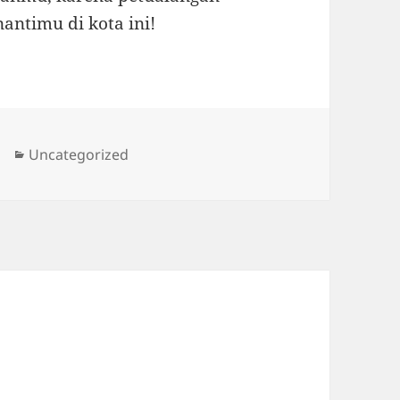
antimu di kota ini!
Categories
Uncategorized