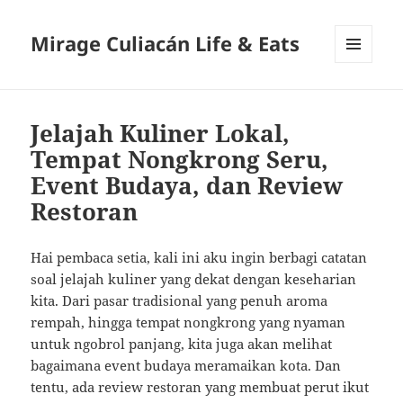
Mirage Culiacán Life & Eats
MENU
AND
WIDGETS
Jelajah Kuliner Lokal,
Tempat Nongkrong Seru,
Event Budaya, dan Review
Restoran
Hai pembaca setia, kali ini aku ingin berbagi catatan
soal jelajah kuliner yang dekat dengan keseharian
kita. Dari pasar tradisional yang penuh aroma
rempah, hingga tempat nongkrong yang nyaman
untuk ngobrol panjang, kita juga akan melihat
bagaimana event budaya meramaikan kota. Dan
tentu, ada review restoran yang membuat perut ikut