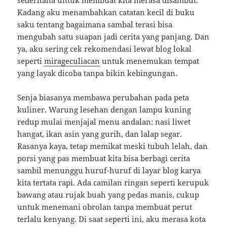
sederhana untuk membuat kita merasa disambut.
Kadang aku menambahkan catatan kecil di buku
saku tentang bagaimana sambal terasi bisa
mengubah satu suapan jadi cerita yang panjang. Dan
ya, aku sering cek rekomendasi lewat blog lokal
seperti
mirageculiacan
untuk menemukan tempat
yang layak dicoba tanpa bikin kebingungan.
Senja biasanya membawa perubahan pada peta
kuliner. Warung lesehan dengan lampu kuning
redup mulai menjajal menu andalan: nasi liwet
hangat, ikan asin yang gurih, dan lalap segar.
Rasanya kaya, tetap memikat meski tubuh lelah, dan
porsi yang pas membuat kita bisa berbagi cerita
sambil menunggu huruf-huruf di layar blog karya
kita tertata rapi. Ada camilan ringan seperti kerupuk
bawang atau rujak buah yang pedas manis, cukup
untuk menemani obrolan tanpa membuat perut
terlalu kenyang. Di saat seperti ini, aku merasa kota