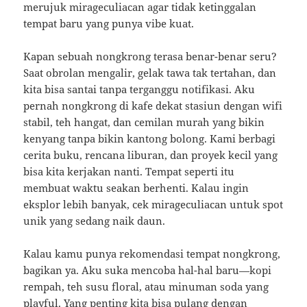
merujuk mirageculiacan agar tidak ketinggalan
tempat baru yang punya vibe kuat.
Kapan sebuah nongkrong terasa benar-benar seru?
Saat obrolan mengalir, gelak tawa tak tertahan, dan
kita bisa santai tanpa terganggu notifikasi. Aku
pernah nongkrong di kafe dekat stasiun dengan wifi
stabil, teh hangat, dan cemilan murah yang bikin
kenyang tanpa bikin kantong bolong. Kami berbagi
cerita buku, rencana liburan, dan proyek kecil yang
bisa kita kerjakan nanti. Tempat seperti itu
membuat waktu seakan berhenti. Kalau ingin
eksplor lebih banyak, cek mirageculiacan untuk spot
unik yang sedang naik daun.
Kalau kamu punya rekomendasi tempat nongkrong,
bagikan ya. Aku suka mencoba hal-hal baru—kopi
rempah, teh susu floral, atau minuman soda yang
playful. Yang penting kita bisa pulang dengan