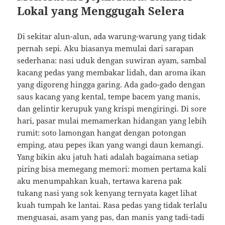
Lokal yang Menggugah Selera
Di sekitar alun-alun, ada warung-warung yang tidak
pernah sepi. Aku biasanya memulai dari sarapan
sederhana: nasi uduk dengan suwiran ayam, sambal
kacang pedas yang membakar lidah, dan aroma ikan
yang digoreng hingga garing. Ada gado-gado dengan
saus kacang yang kental, tempe bacem yang manis,
dan gelintir kerupuk yang krispi mengiringi. Di sore
hari, pasar mulai memamerkan hidangan yang lebih
rumit: soto lamongan hangat dengan potongan
emping, atau pepes ikan yang wangi daun kemangi.
Yang bikin aku jatuh hati adalah bagaimana setiap
piring bisa memegang memori: momen pertama kali
aku menumpahkan kuah, tertawa karena pak
tukang nasi yang sok kenyang ternyata kaget lihat
kuah tumpah ke lantai. Rasa pedas yang tidak terlalu
menguasai, asam yang pas, dan manis yang tadi-tadi